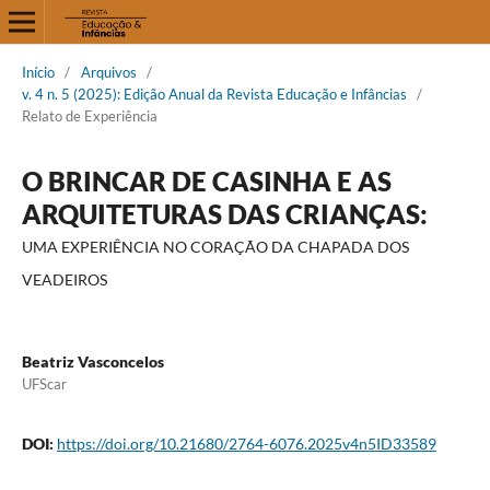
Início
/
Arquivos
/
v. 4 n. 5 (2025): Edição Anual da Revista Educação e Infâncias
/
Relato de Experiência
O BRINCAR DE CASINHA E AS
ARQUITETURAS DAS CRIANÇAS:
UMA EXPERIÊNCIA NO CORAÇÃO DA CHAPADA DOS
VEADEIROS
Beatriz Vasconcelos
UFScar
DOI:
https://doi.org/10.21680/2764-6076.2025v4n5ID33589