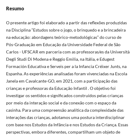
Resumo
O presente artigo foi elaborado a partir das reflexões produzidas
na Disciplina “Estudos sobre o jogo, o brinquedo e a brincadeira
na educação: abordagens teórico-metodológicas” do curso de
Pós-Graduação em Educação da Universidade Federal de São
Carlos - UFSCAR em parceria com as professoras/es da Università
Degli Studi Di Modena e Reggio Emilia, na Itália, e Edugest
Formación Educativa e Serveis per a la Infancia Créixer Junts, na
Espanha. As experiências analisadas foram vivenciadas na Escola
Janela em Cavalcante-GO, em 2021, com a participação das
crianças e professoras da Educação Infantil . O objetivo foi
investigar os sentidos e significados construídos pelas crianças
por meio da interação social e da conexão com o espaço da
casinha. Para uma compreensão analítica da complexidade das
interações das crianças, adotamos uma postura interdisciplinar
com base nos Estudos da Infância e nos Estudos da Criança. Essas
perspectivas, embora diferentes, compartilham um objeto de