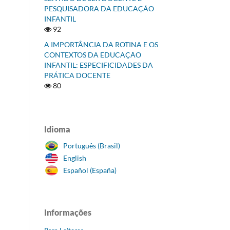
PESQUISADORA DA EDUCAÇÃO
INFANTIL
92
A IMPORTÂNCIA DA ROTINA E OS
CONTEXTOS DA EDUCAÇÃO
INFANTIL: ESPECIFICIDADES DA
PRÁTICA DOCENTE
80
Idioma
Português (Brasil)
English
Español (España)
Informações