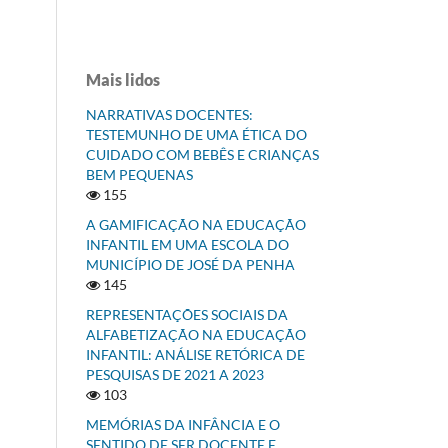
Mais lidos
NARRATIVAS DOCENTES:
TESTEMUNHO DE UMA ÉTICA DO
CUIDADO COM BEBÊS E CRIANÇAS
BEM PEQUENAS
155
A GAMIFICAÇÃO NA EDUCAÇÃO
INFANTIL EM UMA ESCOLA DO
MUNICÍPIO DE JOSÉ DA PENHA
145
REPRESENTAÇÕES SOCIAIS DA
ALFABETIZAÇÃO NA EDUCAÇÃO
INFANTIL: ANÁLISE RETÓRICA DE
PESQUISAS DE 2021 A 2023
103
MEMÓRIAS DA INFÂNCIA E O
SENTIDO DE SER DOCENTE E