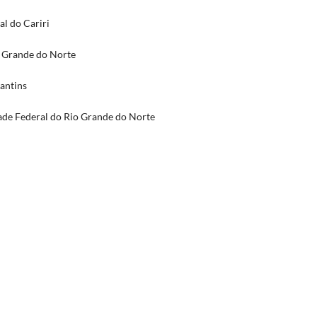
l do Cariri
 Grande do Norte
antins
dade Federal do Rio Grande do Norte