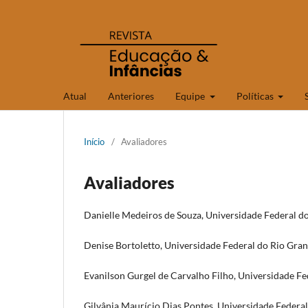
Atual
Anteriores
Equipe
Políticas
Início
/
Avaliadores
Avaliadores
Danielle Medeiros de Souza, Universidade Federal d
Denise Bortoletto, Universidade Federal do Rio Gra
Evanilson Gurgel de Carvalho Filho, Universidade F
Gilvânia Maurício Dias Pontes, Universidade Federa