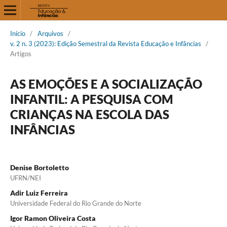
Início
/
Arquivos
/
v. 2 n. 3 (2023): Edição Semestral da Revista Educação e Infâncias
/
Artigos
AS EMOÇÕES E A SOCIALIZAÇÃO
INFANTIL: A PESQUISA COM
CRIANÇAS NA ESCOLA DAS
INFÂNCIAS
Denise Bortoletto
UFRN/NEI
Adir Luiz Ferreira
Universidade Federal do Rio Grande do Norte
Igor Ramon Oliveira Costa