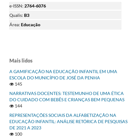
e-ISSN:
2764-6076
Qualis:
B3
Área:
Educação
Mais lidos
A GAMIFICAÇÃO NA EDUCAÇÃO INFANTIL EM UMA
ESCOLA DO MUNICÍPIO DE JOSÉ DA PENHA
145
NARRATIVAS DOCENTES: TESTEMUNHO DE UMA ÉTICA
DO CUIDADO COM BEBÊS E CRIANÇAS BEM PEQUENAS
144
REPRESENTAÇÕES SOCIAIS DA ALFABETIZAÇÃO NA
EDUCAÇÃO INFANTIL: ANÁLISE RETÓRICA DE PESQUISAS
DE 2021 A 2023
100