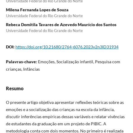
Universidade Federal do Rio Grande do Norte
Milena Fernanda Lopes de Souza
Universidade Federal do Rio Grande do Norte
Rebeca Domitila Tavares de Azevedo Maurício dos Santos
Universidade Federal do Rio Grande do Norte
DOI:
https://doi.org/10.21680/2764-6076.2023v2n3ID31934
Palavras-chave:
Emoções, Socialização infantil, Pesquisa com
crianças, Infâncias
Resumo
O presente artigo objetiva apresentar reflexões teóricas sobre as
emoções e a socialização das crianças na escola da infância,
discutir inferências empíricas dessas variáveis e relatar vivências
de estudantes da graduação em um projeto de PIBIC. A
metodologia conta com dois momentos. No primeiro é realizada