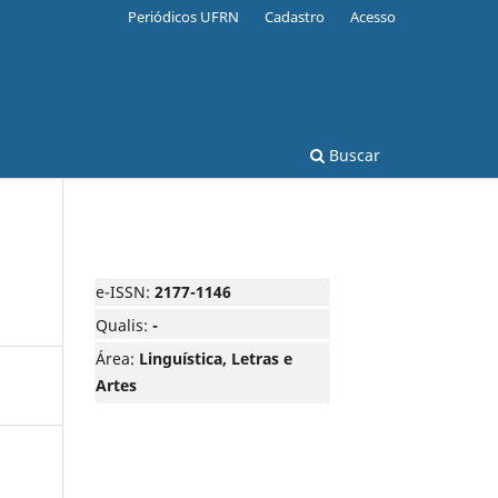
Periódicos UFRN
Cadastro
Acesso
Buscar
e-ISSN:
2177-1146
Qualis:
-
Área:
Linguística, Letras e
Artes