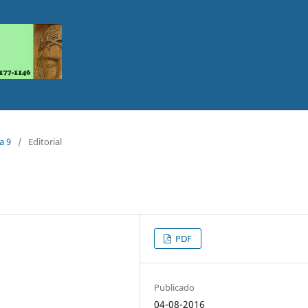
a 9
/
Editorial
PDF
Publicado
04-08-2016