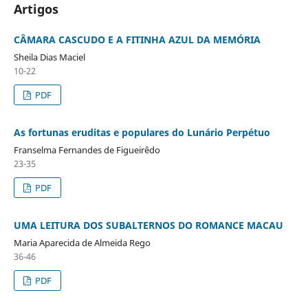
Artigos
CÂMARA CASCUDO E A FITINHA AZUL DA MEMÓRIA
Sheila Dias Maciel
10-22
PDF
As fortunas eruditas e populares do Lunário Perpétuo
Franselma Fernandes de Figueirêdo
23-35
PDF
UMA LEITURA DOS SUBALTERNOS DO ROMANCE MACAU
Maria Aparecida de Almeida Rego
36-46
PDF