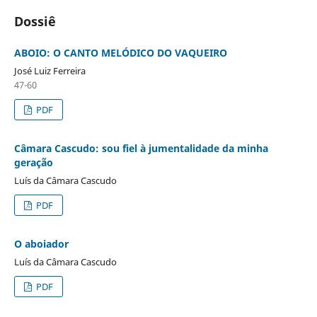
Dossiê
ABOIO: O CANTO MELÓDICO DO VAQUEIRO
José Luiz Ferreira
47-60
PDF
Câmara Cascudo: sou fiel à jumentalidade da minha
geração
Luís da Câmara Cascudo
PDF
O aboiador
Luís da Câmara Cascudo
PDF