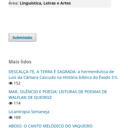
Área:
Linguística, Letras e Artes
Submissão
Mais lidos
DESCALÇA-TE, A TERRA É SAGRADA: a hermenêutica de
Luís da Câmara Cascudo na História bíblica do Êxodo 3:5.
152
MAR, SILÊNCIO E POESIA: LEITURAS DE POEMAS DE
WALFLAN DE QUEIROZ
114
Licantropia Sertaneja
109
ABOIO: O CANTO MELÓDICO DO VAQUEIRO