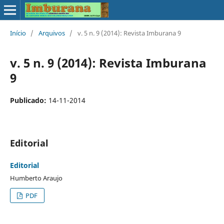
Início
/
Arquivos
/
v. 5 n. 9 (2014): Revista Imburana 9
v. 5 n. 9 (2014): Revista Imburana
9
Publicado:
14-11-2014
Editorial
Editorial
Humberto Araujo
PDF