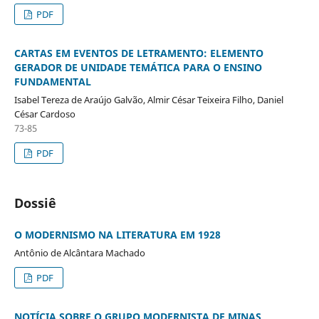
PDF
CARTAS EM EVENTOS DE LETRAMENTO: ELEMENTO
GERADOR DE UNIDADE TEMÁTICA PARA O ENSINO
FUNDAMENTAL
Isabel Tereza de Araújo Galvão, Almir César Teixeira Filho, Daniel
César Cardoso
73-85
PDF
Dossiê
O MODERNISMO NA LITERATURA EM 1928
Antônio de Alcântara Machado
PDF
NOTÍCIA SOBRE O GRUPO MODERNISTA DE MINAS