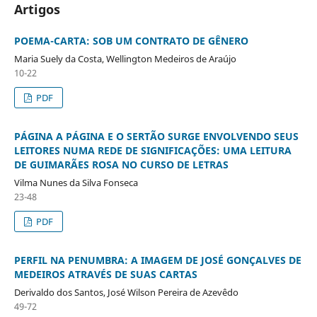
Artigos
POEMA-CARTA: SOB UM CONTRATO DE GÊNERO
Maria Suely da Costa, Wellington Medeiros de Araújo
10-22
PDF
PÁGINA A PÁGINA E O SERTÃO SURGE ENVOLVENDO SEUS
LEITORES NUMA REDE DE SIGNIFICAÇÕES: UMA LEITURA
DE GUIMARÃES ROSA NO CURSO DE LETRAS
Vilma Nunes da Silva Fonseca
23-48
PDF
PERFIL NA PENUMBRA: A IMAGEM DE JOSÉ GONÇALVES DE
MEDEIROS ATRAVÉS DE SUAS CARTAS
Derivaldo dos Santos, José Wilson Pereira de Azevêdo
49-72