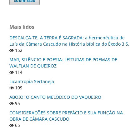
Submissão
Mais lidos
DESCALÇA-TE, A TERRA É SAGRADA: a hermenêutica de
Luís da Câmara Cascudo na História bíblica do Êxodo 3:5.
152
MAR, SILÊNCIO E POESIA: LEITURAS DE POEMAS DE
WALFLAN DE QUEIROZ
114
Licantropia Sertaneja
109
ABOIO: O CANTO MELÓDICO DO VAQUEIRO
95
CONSIDERAÇÕES SOBRE PREFÁCIO E SUA FUNÇÃO NA
OBRA DE CÂMARA CASCUDO
65