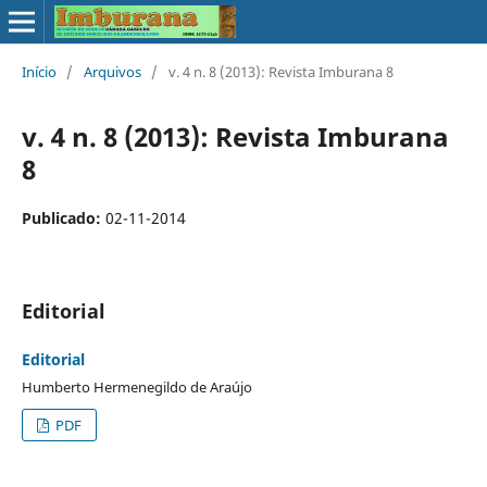
Início
/
Arquivos
/
v. 4 n. 8 (2013): Revista Imburana 8
v. 4 n. 8 (2013): Revista Imburana
8
Publicado:
02-11-2014
Editorial
Editorial
Humberto Hermenegildo de Araújo
PDF