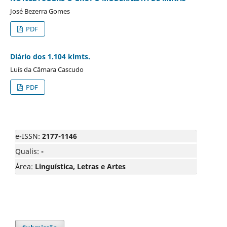
José Bezerra Gomes
PDF
Diário dos 1.104 klmts.
Luís da Câmara Cascudo
PDF
e-ISSN:
2177-1146
Qualis:
-
Área:
Linguística, Letras e Artes