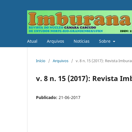
Atual
Arquivos
Notícias
Sobre
Início
/
Arquivos
/
v. 8 n. 15 (2017): Revista Imbur
v. 8 n. 15 (2017): Revista I
Publicado:
21-06-2017