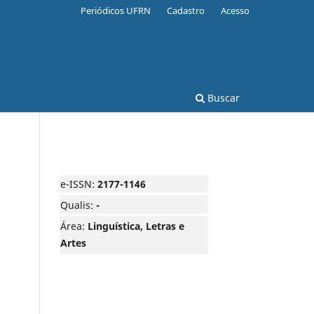
Periódicos UFRN
Cadastro
Acesso
Buscar
e-ISSN:
2177-1146
Qualis:
-
Área:
Linguística, Letras e
Artes