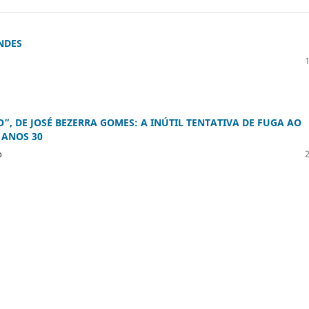
NDES
”, DE JOSÉ BEZERRA GOMES: A INÚTIL TENTATIVA DE FUGA AO
 ANOS 30
o