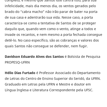
completo, e mesmo que Santos lute contra isso, para sua
infelicidade, mais dia menos dia, os ventos gerados pelo
brado do “cabra macho” não irão parar de bater na porta
de sua casa e adentrarão sua vida. Nesse caso, a porta
caracteriza-se como a tentativa de Santos de se proteger
daquilo que, quando vem como o vento, atinge a todos e
invade os recantos, e nem mesmo a porta fechada consegue
detê-lo. No caso específico, são as cobranças e valores dos
quais Santos não consegue se defender, nem fugir.
Davidson Eduardo Alves dos Santos
é Bolsista de Pesquisa
PROPESQ-UFRN
Hélio Dias Furtado
é Professor Associado do Departamento
de Letras do Centro de Ensino Superior do Seridó, da UFRN.
Graduado em Letras pela UFRN e Mestre e doutor em
Língua Inglesa e Literatura Correspondente pela UFSC.