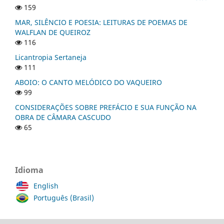
159
MAR, SILÊNCIO E POESIA: LEITURAS DE POEMAS DE
WALFLAN DE QUEIROZ
116
Licantropia Sertaneja
111
ABOIO: O CANTO MELÓDICO DO VAQUEIRO
99
CONSIDERAÇÕES SOBRE PREFÁCIO E SUA FUNÇÃO NA
OBRA DE CÂMARA CASCUDO
65
Idioma
English
Português (Brasil)