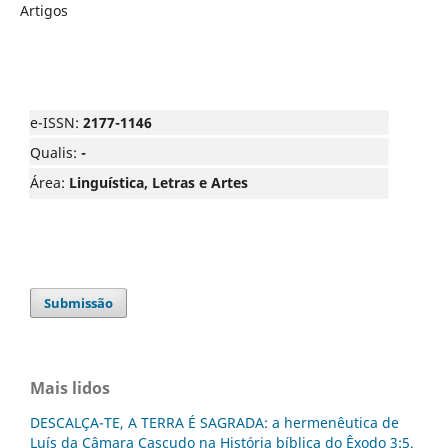
Artigos
e-ISSN:
2177-1146
Qualis:
-
Área:
Linguística, Letras e Artes
Submissão
Mais lidos
DESCALÇA-TE, A TERRA É SAGRADA: a hermenêutica de
Luís da Câmara Cascudo na História bíblica do Êxodo 3:5.