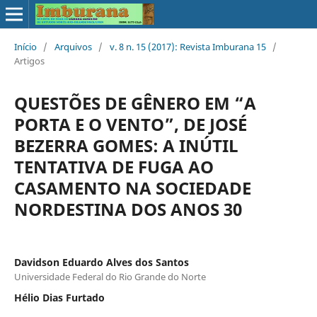
Início
/
Arquivos
/
v. 8 n. 15 (2017): Revista Imburana 15
/
Artigos
QUESTÕES DE GÊNERO EM “A
PORTA E O VENTO”, DE JOSÉ
BEZERRA GOMES: A INÚTIL
TENTATIVA DE FUGA AO
CASAMENTO NA SOCIEDADE
NORDESTINA DOS ANOS 30
Davidson Eduardo Alves dos Santos
Universidade Federal do Rio Grande do Norte
Hélio Dias Furtado