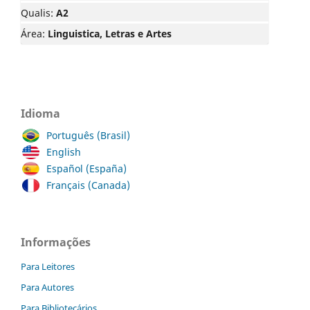
Qualis:
A2
Área:
Linguistica, Letras e Artes
Idioma
Português (Brasil)
English
Español (España)
Français (Canada)
Informações
Para Leitores
Para Autores
Para Bibliotecários