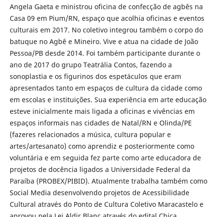
Angela Gaeta e ministrou oficina de confecção de agbês na
Casa 09 em Pium/RN, espaço que acolhia oficinas e eventos
culturais em 2017. No coletivo integrou também o corpo do
batuque no Agbê e Mineiro. Vive e atua na cidade de João
Pessoa/PB desde 2014. Foi também participante durante o
ano de 2017 do grupo Teatrália Contos, fazendo a
sonoplastia e os figurinos dos espetáculos que eram
apresentados tanto em espaços de cultura da cidade como
em escolas e instituições. Sua experiência em arte educação
esteve inicialmente mais ligada a oficinas e vivências em
espaços informais nas cidades de Natal/RN e Olinda/PE
(fazeres relacionados a música, cultura popular e
artes/artesanato) como aprendiz e posteriormente como
voluntária e em seguida fez parte como arte educadora de
projetos de docência ligados a Universidade Federal da
Paraíba (PROBEX/PIBID). Atualmente trabalha também como
Social Media desenvolvendo projetos de Acessibilidade
Cultural através do Ponto de Cultura Coletivo Maracastelo e
aprovou pela Lei Aldir Blanc através do edital Chica