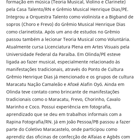
formação em música (Teoria Musical, Violino e Clarinete)
pela Casa Talento/RN e Grêmio Musical Henrique Dias/PE.
Integrou a Orquestra Talento como violinista e a Bigband de
sopros (Choro e Frevo) do Grêmio Musical Henrique Dias
como clarinetista. Após um ano de estudos no Grêmio
passou também a lecionar Teoria Musical como Voluntária.
Atualmente cursa Licenciatura Plena em Artes Visuais pela
Universidade Federal da Paraíba. Em Olinda/PE esteve
ligada ao fazer musical, especialmente relacionado às
manifestações tradicionais, através do Ponto de Cultura
Grêmio Henrique Dias já mencionado e os grupos de cultura
Maracatu Nação Camaleão e Afoxé Alafin Oyó. Ainda em
Olinda teve contato como brincante de manifestações
tradicionais como o Maracatu, Frevo, Chorinho, Cavalo
Marinho e Coco. Possui experiência em fotografia,
aprendizado que se deu em trabalhos informais com a
Rapina Fotografia/RN. Já em João Pessoa/PB passou a fazer
parte do Coletivo Maracastelo, onde participou como
aprendiz das oficinas de confecção de Alfaias e Agbês com