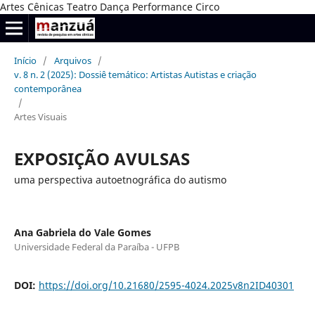
Artes Cênicas Teatro Dança Performance Circo
Início
/
Arquivos
/
v. 8 n. 2 (2025): Dossiê temático: Artistas Autistas e criação
contemporânea
/
Artes Visuais
EXPOSIÇÃO AVULSAS
uma perspectiva autoetnográfica do autismo
Ana Gabriela do Vale Gomes
Universidade Federal da Paraíba - UFPB
DOI:
https://doi.org/10.21680/2595-4024.2025v8n2ID40301