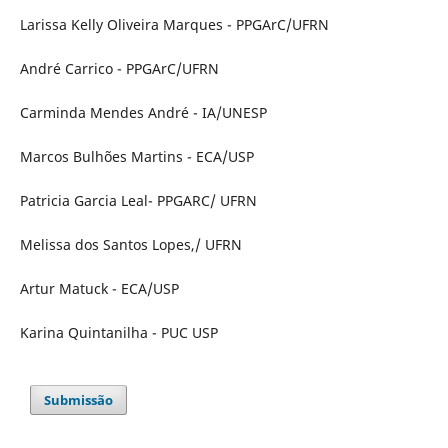
Larissa Kelly Oliveira Marques - PPGArC/UFRN
André Carrico - PPGArC/UFRN
Carminda Mendes André - IA/UNESP
Marcos Bulhões Martins - ECA/USP
Patricia Garcia Leal- PPGARC/ UFRN
Melissa dos Santos Lopes,/ UFRN
Artur Matuck - ECA/USP
Karina Quintanilha - PUC USP
Submissão