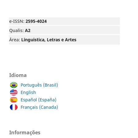
e-ISSN:
2595-4024
Qualis:
A2
Área:
Linguistica, Letras e Artes
Idioma
Português (Brasil)
English
Español (España)
Français (Canada)
Informações