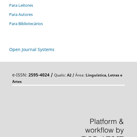
Para Leitores
Para Autores
Para Bibliotecários
Open Journal Systems
e-ISSN:
2595-4024 /
Qualis:
A
2 /
Área:
Linguística, Letras e
Artes