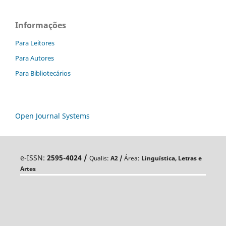
Informações
Para Leitores
Para Autores
Para Bibliotecários
Open Journal Systems
e-ISSN:
2595-4024 /
Qualis:
A
2 /
Área:
Linguística, Letras e
Artes