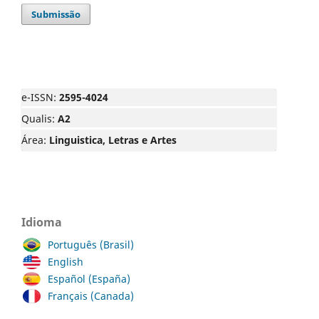
Submissão
e-ISSN:
2595-4024
Qualis:
A2
Área:
Linguistica, Letras e Artes
Idioma
Português (Brasil)
English
Español (España)
Français (Canada)