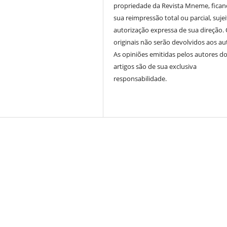
propriedade da Revista Mneme, fican
sua reimpressão total ou parcial, sujei
autorização expressa de sua direção.
originais não serão devolvidos aos au
As opiniões emitidas pelos autores d
artigos são de sua exclusiva
responsabilidade.