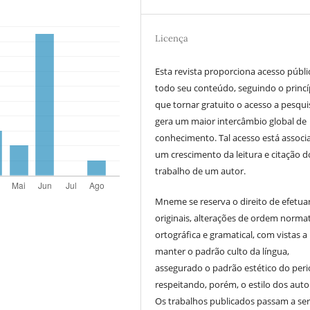
Licença
Esta revista proporciona acesso públi
todo seu conteúdo, seguindo o princí
que tornar gratuito o acesso a pesqui
gera um maior intercâmbio global de
conhecimento. Tal acesso está associ
um crescimento da leitura e citação d
trabalho de um autor.
Mneme se reserva o direito de efetuar
originais, alterações de ordem normat
ortográfica e gramatical, com vistas a
manter o padrão culto da língua,
assegurado o padrão estético do peri
respeitando, porém, o estilo dos auto
Os trabalhos publicados passam a se