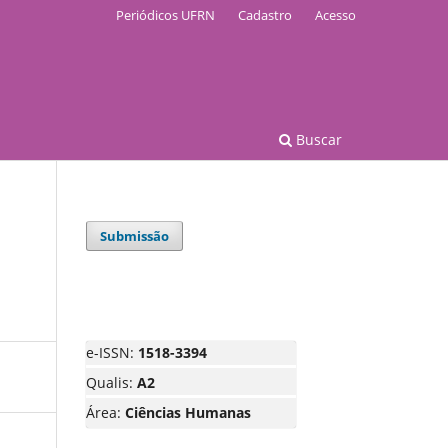
Periódicos UFRN
Cadastro
Acesso
Buscar
Submissão
e-ISSN:
1518-3394
Qualis:
A2
Área:
Ciências Humanas