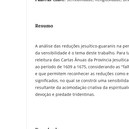
Resumo
A análise das reduções jesuítico-guaranis na pe
da sensibilidade é o tema deste trabalho. Para 
releitura das Cartas Ânuas da Província Jesuític
ao período de 1609 a 1675, considerando as "falh
e que permitem reconhecer as reduções como e
significados, no qual se constrói uma sensibilida
resultante da acomodaçáo criativa da espiritual
devoçáo e piedade tridentinas.