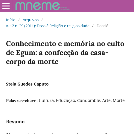
Início
/
Arquivos
/
v. 12 n. 29 (2011): Dossiê Religião e religiosidade
/
Dossiê
Conhecimento e memória no culto
de Egum: a confecção da casa-
corpo da morte
Stela Guedes Caputo
Cultura, Educação, Candomblé, Arte, Morte
Palavras-chave:
Resumo