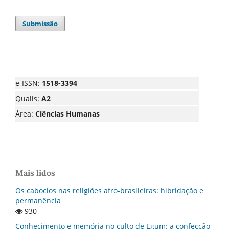
Submissão
e-ISSN:
1518-3394
Qualis:
A2
Área:
Ciências Humanas
Mais lidos
Os caboclos nas religiões afro-brasileiras: hibridação e
permanência
930
Conhecimento e memória no culto de Egum: a confecção