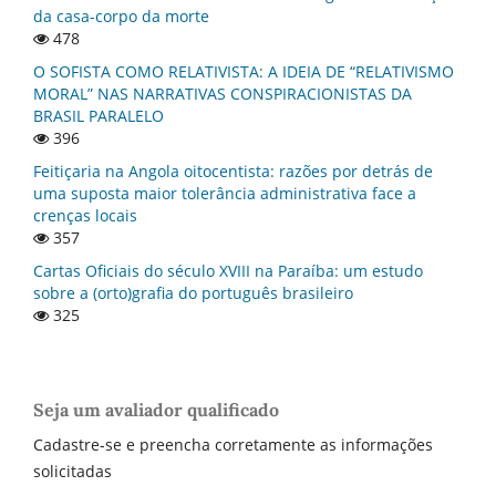
da casa-corpo da morte
478
O SOFISTA COMO RELATIVISTA: A IDEIA DE “RELATIVISMO
MORAL” NAS NARRATIVAS CONSPIRACIONISTAS DA
BRASIL PARALELO
396
Feitiçaria na Angola oitocentista: razões por detrás de
uma suposta maior tolerância administrativa face a
crenças locais
357
Cartas Oficiais do século XVIII na Paraí­ba: um estudo
sobre a (orto)grafia do português brasileiro
325
Seja um avaliador qualificado
Cadastre-se e preencha corretamente as informações
solicitadas