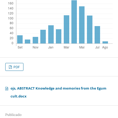
PDF
ojs, ABSTRACT Knowledge and memories from the Egum
cult.docx
Publicado