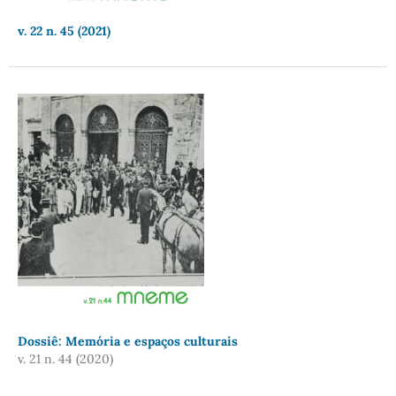
v. 22 n. 45 (2021)
Dossiê: Memória e espaços culturais
v. 21 n. 44 (2020)