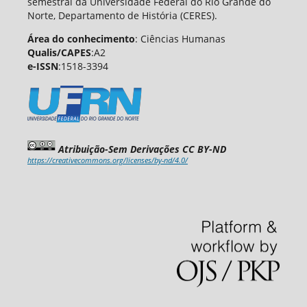
semestral da Universidade Federal do Rio Grande do
Norte, Departamento de História (CERES).
Área do conhecimento
: Ciências Humanas
Qualis/CAPES
:A2
e-ISSN
:1518-3394
Atribuição-Sem Derivações CC BY-ND
https://creativecommons.org/licenses/by-nd/4.0/