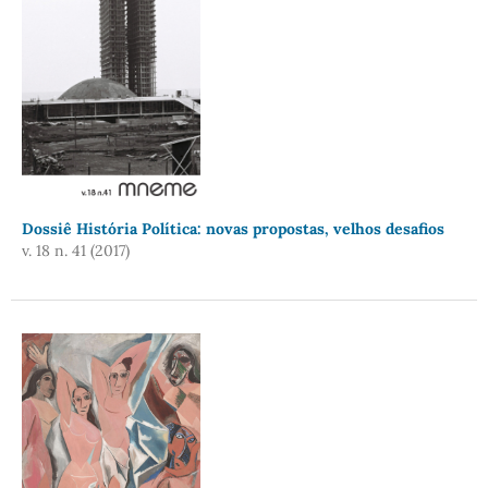
Dossiê História Política: novas propostas, velhos desafios
v. 18 n. 41 (2017)