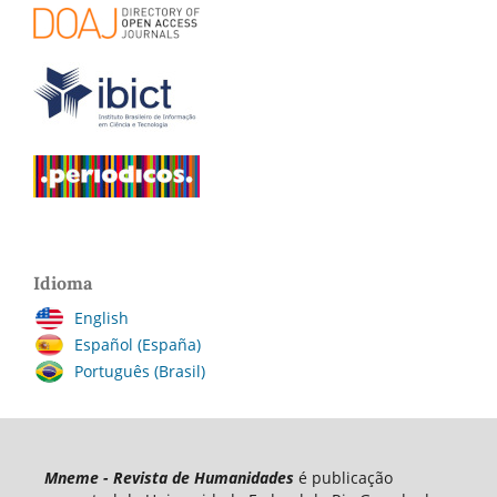
Idioma
English
Español (España)
Português (Brasil)
Mneme - Revista de Humanidades
é publicação