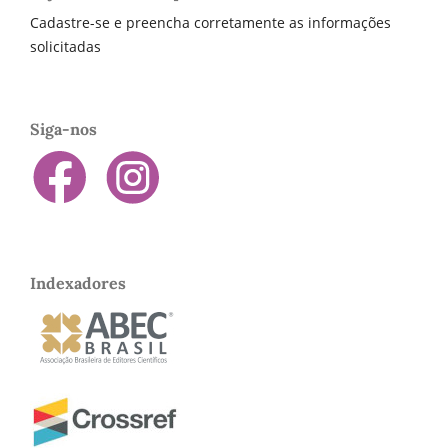
Cadastre-se e preencha corretamente as informações
solicitadas
Siga-nos
Indexadores