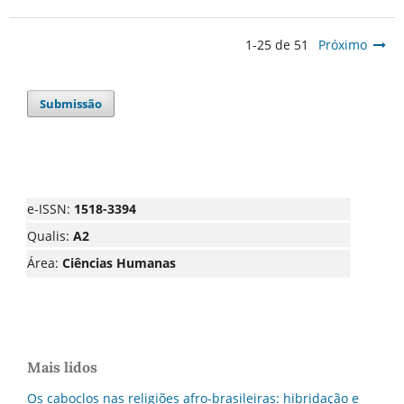
1-25 de 51
Próximo
Submissão
e-ISSN:
1518-3394
Qualis:
A2
Área:
Ciências Humanas
Mais lidos
Os caboclos nas religiões afro-brasileiras: hibridação e