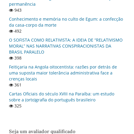
permanência
943
Conhecimento e memória no culto de Egum: a confecção
da casa-corpo da morte
492
O SOFISTA COMO RELATIVISTA: A IDEIA DE “RELATIVISMO
MORAL” NAS NARRATIVAS CONSPIRACIONISTAS DA
BRASIL PARALELO
398
Feitiçaria na Angola oitocentista: razões por detrás de
uma suposta maior tolerância administrativa face a
crenças locais
361
Cartas Oficiais do século XVIII na Paraí­ba: um estudo
sobre a (orto)grafia do português brasileiro
325
Seja um avaliador qualificado