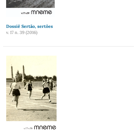
Dossiê Sertão, sertões
v. 17 n. 39 (2016)