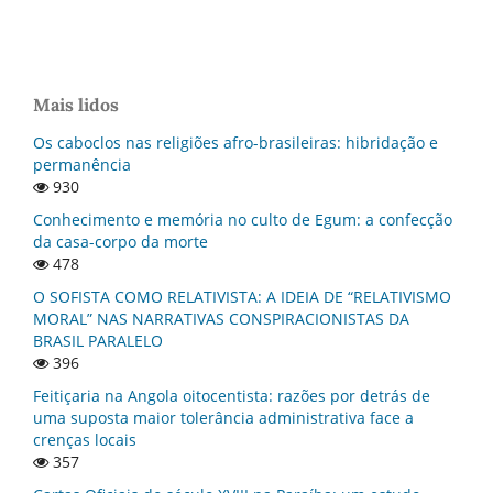
Mais lidos
Os caboclos nas religiões afro-brasileiras: hibridação e
permanência
930
Conhecimento e memória no culto de Egum: a confecção
da casa-corpo da morte
478
O SOFISTA COMO RELATIVISTA: A IDEIA DE “RELATIVISMO
MORAL” NAS NARRATIVAS CONSPIRACIONISTAS DA
BRASIL PARALELO
396
Feitiçaria na Angola oitocentista: razões por detrás de
uma suposta maior tolerância administrativa face a
crenças locais
357