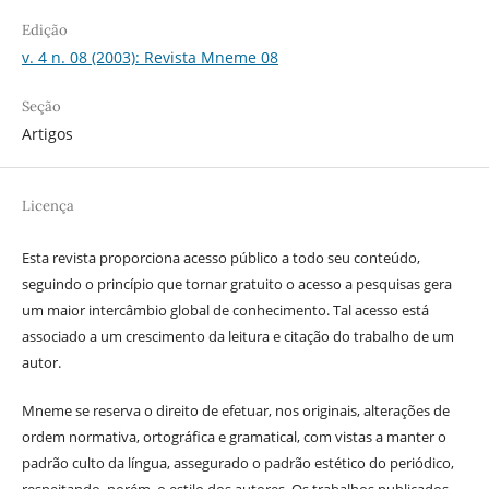
Edição
v. 4 n. 08 (2003): Revista Mneme 08
Seção
Artigos
Licença
Esta revista proporciona acesso público a todo seu conteúdo,
seguindo o princípio que tornar gratuito o acesso a pesquisas gera
um maior intercâmbio global de conhecimento. Tal acesso está
associado a um crescimento da leitura e citação do trabalho de um
autor.
Mneme se reserva o direito de efetuar, nos originais, alterações de
ordem normativa, ortográfica e gramatical, com vistas a manter o
padrão culto da língua, assegurado o padrão estético do periódico,
respeitando, porém, o estilo dos autores. Os trabalhos publicados