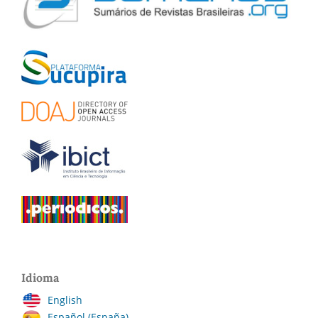
Idioma
English
Español (España)