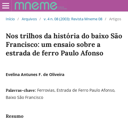
Início
/
Arquivos
/
v. 4 n. 08 (2003): Revista Mneme 08
/
Artigos
Nos trilhos da história do baixo São
Francisco: um ensaio sobre a
estrada de ferro Paulo Afonso
Evelina Antunes F. de Oliveira
Ferrovias, Estrada de Ferro Paulo Afonso,
Palavras-chave:
Baixo São Francisco
Resumo