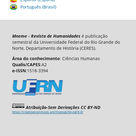
Português (Brasil)
Mneme - Revista de Humanidades
é publicação
semestral da Universidade Federal do Rio Grande do
Norte, Departamento de História (CERES).
Área do conhecimento
: Ciências Humanas
Qualis/CAPES
:A2
e-ISSN
:1518-3394
Atribuição-Sem Derivações CC BY-ND
https://creativecommons.org/licenses/by-nd/4.0/