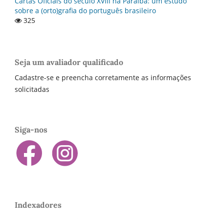
Cartas Oficiais do século XVIII na Paraí­ba: um estudo
sobre a (orto)grafia do português brasileiro
325
Seja um avaliador qualificado
Cadastre-se e preencha corretamente as informações
solicitadas
Siga-nos
Indexadores