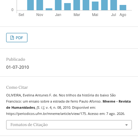
PDF
Publicado
01-07-2010
Como Citar
OLIVEIRA, Evelina Antunes F. de. Nos trilhos da história do baixo São
Francisco: um ensaio sobre a estrada de ferro Paulo Afonso.
Mneme - Revista
de Humanidades
,
[S. l.]
, v. 4, n. 08, 2010. Disponível em:
https://periodicos.ufrn.br/mneme/article/view/175. Acesso em: 7 ago. 2026.
Fomatos de Citação