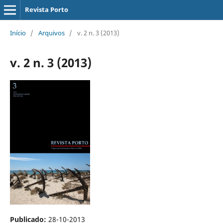
Revista Porto
Início
/
Arquivos
/
v. 2 n. 3 (2013)
v. 2 n. 3 (2013)
Publicado:
28-10-2013