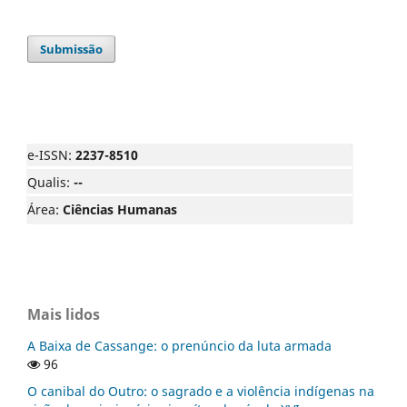
Submissão
e-ISSN:
2237-8510
Qualis:
--
Área:
Ciências Humanas
Mais lidos
A Baixa de Cassange: o prenúncio da luta armada
96
O canibal do Outro: o sagrado e a violência indígenas na