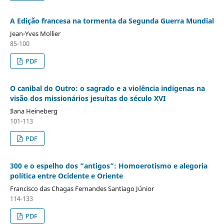
A Edição francesa na tormenta da Segunda Guerra Mundial
Jean-Yves Mollier
85-100
PDF
O canibal do Outro: o sagrado e a violência indígenas na
visão dos missionários jesuítas do século XVI
Ilana Heineberg
101-113
PDF
300 e o espelho dos “antigos”: Homoerotismo e alegoria
política entre Ocidente e Oriente
Francisco das Chagas Fernandes Santiago Júnior
114-133
PDF