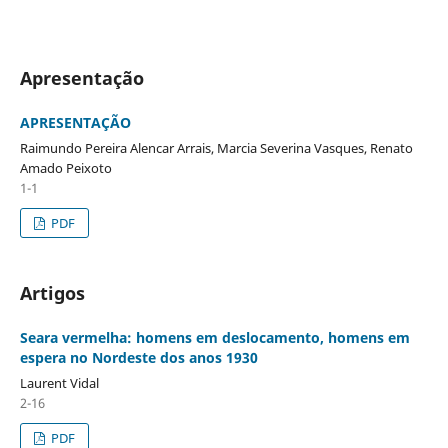
Apresentação
APRESENTAÇÃO
Raimundo Pereira Alencar Arrais, Marcia Severina Vasques, Renato
Amado Peixoto
1-1
PDF
Artigos
Seara vermelha: homens em deslocamento, homens em
espera no Nordeste dos anos 1930
Laurent Vidal
2-16
PDF