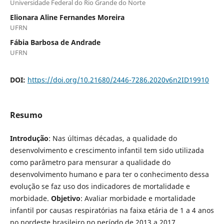
Universidade Federal do Rio Grande do Norte
Elionara Aline Fernandes Moreira
UFRN
Fábia Barbosa de Andrade
UFRN
DOI:
https://doi.org/10.21680/2446-7286.2020v6n2ID19910
Resumo
Introdução
: Nas últimas décadas, a qualidade do
desenvolvimento e crescimento infantil tem sido utilizada
como parâmetro para mensurar a qualidade do
desenvolvimento humano e para ter o conhecimento dessa
evolução se faz uso dos indicadores de mortalidade e
morbidade.
Objetivo
: Avaliar morbidade e mortalidade
infantil por causas respiratórias na faixa etária de 1 a 4 anos
no nordeste brasileiro no período de 2013 a 2017.