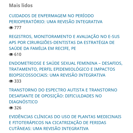
Mais lidos
CUIDADOS DE ENFERMAGEM NO PERÍODO
PERIOPERATÓRIO: UMA REVISÃO INTEGRATIVA
777
REGISTROS, MONITORAMENTO E AVALIAÇÃO NO E-SUS
APS POR CIRURGIÕES-DENTISTAS DA ESTRATÉGIA DE
SAÚDE DA FAMÍLIA EM RECIFE, PE
610
ENDOMETRIOSE E SAÚDE SEXUAL FEMININA – DESAFIOS,
TRATAMENTO, PERFIL EPIDEMIOLÓGICO E IMPACTOS
BIOPSICOSSOCIAIS: UMA REVISÃO INTEGRATIVA
333
TRANSTORNO DO ESPECTRO AUTISTA E TRANSTORNO
DESAFIANTE DE OPOSIÇÃO: DIFICULDADES NO
DIAGNÓSTICO
326
EVIDÊNCIAS CLÍNICAS DO USO DE PLANTAS MEDICINAIS
E FITOTERÁPICOS NA CICATRIZAÇÃO DE FERIDAS
CUTÂNEAS: UMA REVISÃO INTEGRATIVA