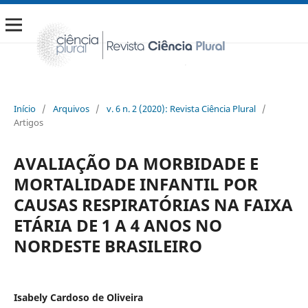
Início
/
Arquivos
/
v. 6 n. 2 (2020): Revista Ciência Plural
/
Artigos
AVALIAÇÃO DA MORBIDADE E
MORTALIDADE INFANTIL POR
CAUSAS RESPIRATÓRIAS NA FAIXA
ETÁRIA DE 1 A 4 ANOS NO
NORDESTE BRASILEIRO
Isabely Cardoso de Oliveira