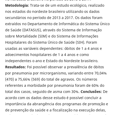
Metodologia:
Trata-se de um estudo ecológico, realizado
nos estados do nordeste brasileiro utilizando os dados
secundários no período de 2013 a 2017. Os dados foram
extraídos no Departamento de Informática do Sistema Único
de Saúde (DATASUS), através do Sistema de Informação
sobre Mortalidade (SIM) e do Sistema de Informações
Hospitalares do Sistema Único de Saúde (SIH). Foram
usadas as variáveis dependentes: óbitos de 1 a 4 anos e
adoecimentos hospitalares de 1 a 4 anos e como
independentes o ano e Estado do Nordeste brasileiro.
Resultados:
Foi possível observar a prevalência de óbitos
por pneumonia por microrganismo, variando entre 70,04%
(470) a 75,66% (569) do total de agravos. Os números
referentes a morbidade por pneumonia foram de 60% do
total dos casos, seguido de asma com 30%.
Conclusões:
De
acordo com os dados desse estudo é possível concluir a
importância da abrangência dos programas de promoção e
de prevenção da saúde e a fiscalização na execução delas,