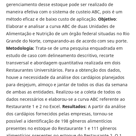
gerenciamento desse estoque pode ser realizado de
maneira efetiva com o sistema de custeio ABC, pois é um
método eficaz e de baixo custo de aplicação.
Objetivo
:
Elaborar e analisar a curva ABC de duas Unidades de
Alimentação e Nutrição de um órgão federal situadas no Rio
Grande do Norte, comparando-as de acordo com seu porte.
Metodologia:
Trata-se de uma pesquisa enquadrada em
estudo de caso com delineamento descritivo, recorte
transversal e abordagem quantitativa realizada em dois
Restaurantes Universitários. Para a obtenção dos dados,
houve a necessidade da análise dos cardápios planejados
para desjejum, almoço e jantar de todos os dias da semana
de ambas as entidades. Realizou-se a coleta de todos os
dados necessários e elaborou-se a curva ABC referente ao
Restaurante 1 e 2 no Excel.
Resultados:
A partir da análise
dos cardápios fornecidos pelas empresas, tornou-se
possível a identificação de 198 gêneros alimentícios
presentes no estoque do Restaurante 1 e 111 gêneros
alimentícios presentes no estoque do Restaurante 2. O 1