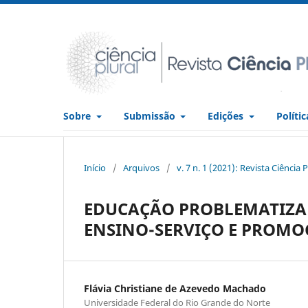
Sobre
Submissão
Edições
Políti
Início
/
Arquivos
/
v. 7 n. 1 (2021): Revista Ciência P
EDUCAÇÃO PROBLEMATIZA
ENSINO-SERVIÇO E PROMO
Flávia Christiane de Azevedo Machado
Universidade Federal do Rio Grande do Norte