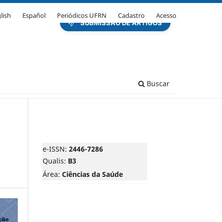
lish
Español
Periódicos UFRN
Cadastro
Acesso
Buscar
e-ISSN:
2446-7286
Qualis:
B3
Área:
Ciências da Saúde