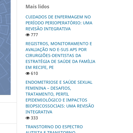
Mais lidos
CUIDADOS DE ENFERMAGEM NO
PERÍODO PERIOPERATÓRIO: UMA
REVISÃO INTEGRATIVA
777
REGISTROS, MONITORAMENTO E
AVALIAÇÃO NO E-SUS APS POR
CIRURGIÕES-DENTISTAS DA
ESTRATÉGIA DE SAÚDE DA FAMÍLIA
EM RECIFE, PE
610
ENDOMETRIOSE E SAÚDE SEXUAL
FEMININA – DESAFIOS,
TRATAMENTO, PERFIL
EPIDEMIOLÓGICO E IMPACTOS
BIOPSICOSSOCIAIS: UMA REVISÃO
INTEGRATIVA
333
TRANSTORNO DO ESPECTRO
AUTISTA E TRANSTORNO