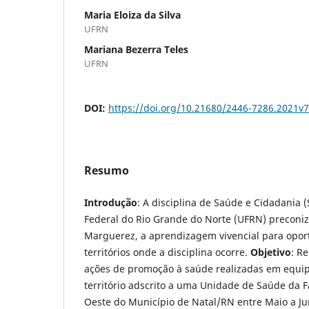
Maria Eloiza da Silva
UFRN
Mariana Bezerra Teles
UFRN
DOI:
https://doi.org/10.21680/2446-7286.2021v
Resumo
Introdução
: A disciplina de Saúde e Cidadania 
Federal do Rio Grande do Norte (UFRN) preconiz
Marguerez, a aprendizagem vivencial para opor
territórios onde a disciplina ocorre.
Objetivo
: R
ações de promoção à saúde realizadas em equi
território adscrito a uma Unidade de Saúde da Fa
Oeste do Município de Natal/RN entre Maio a Ju