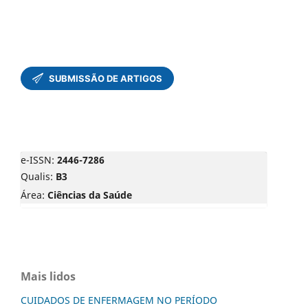
e-ISSN:
2446-7286
Qualis:
B3
Área:
Ciências da Saúde
Mais lidos
CUIDADOS DE ENFERMAGEM NO PERÍODO