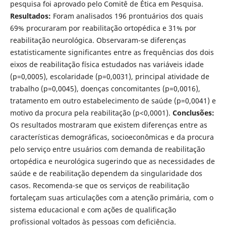
pesquisa foi aprovado pelo Comitê de Ética em Pesquisa.
Resultados:
Foram analisados 196 prontuários dos quais
69% procuraram por reabilitação ortopédica e 31% por
reabilitação neurológica. Observaram-se diferenças
estatisticamente significantes entre as frequências dos dois
eixos de reabilitação física estudados nas variáveis idade
(p=0,0005), escolaridade (p=0,0031), principal atividade de
trabalho (p=0,0045), doenças concomitantes (p=0,0016),
tratamento em outro estabelecimento de saúde (p=0,0041) e
motivo da procura pela reabilitação (p<0,0001).
Conclusões:
Os resultados mostraram que existem diferenças entre as
características demográficas, socioeconômicas e da procura
pelo serviço entre usuários com demanda de reabilitação
ortopédica e neurológica sugerindo que as necessidades de
saúde e de reabilitação dependem da singularidade dos
casos. Recomenda-se que os serviços de reabilitação
fortaleçam suas articulações com a atenção primária, com o
sistema educacional e com ações de qualificação
profissional voltados às pessoas com deficiência.