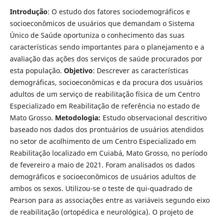
Introdução
: O estudo dos fatores sociodemográficos e
socioeconômicos de usuários que demandam o Sistema
Único de Saúde oportuniza o conhecimento das suas
características sendo importantes para o planejamento e a
avaliação das ações dos serviços de saúde procurados por
esta população.
Objetivo
: Descrever as características
demográficas, socioeconômicas e da procura dos usuários
adultos de um serviço de reabilitação física de um Centro
Especializado em Reabilitação de referência no estado de
Mato Grosso.
Metodologia:
Estudo observacional descritivo
baseado nos dados dos prontuários de usuários atendidos
no setor de acolhimento de um Centro Especializado em
Reabilitação localizado em Cuiabá, Mato Grosso, no período
de fevereiro a maio de 2021. Foram analisados os dados
demográficos e socioeconômicos de usuários adultos de
ambos os sexos. Utilizou-se o teste de qui-quadrado de
Pearson para as associações entre as variáveis segundo eixo
de reabilitação (ortopédica e neurológica). O projeto de