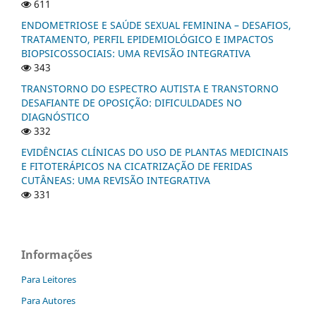
611
ENDOMETRIOSE E SAÚDE SEXUAL FEMININA – DESAFIOS,
TRATAMENTO, PERFIL EPIDEMIOLÓGICO E IMPACTOS
BIOPSICOSSOCIAIS: UMA REVISÃO INTEGRATIVA
343
TRANSTORNO DO ESPECTRO AUTISTA E TRANSTORNO
DESAFIANTE DE OPOSIÇÃO: DIFICULDADES NO
DIAGNÓSTICO
332
EVIDÊNCIAS CLÍNICAS DO USO DE PLANTAS MEDICINAIS
E FITOTERÁPICOS NA CICATRIZAÇÃO DE FERIDAS
CUTÂNEAS: UMA REVISÃO INTEGRATIVA
331
Informações
Para Leitores
Para Autores