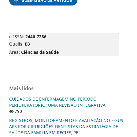
e-ISSN:
2446-7286
Qualis:
B3
Área:
Ciências da Saúde
Mais lidos
CUIDADOS DE ENFERMAGEM NO PERÍODO
PERIOPERATÓRIO: UMA REVISÃO INTEGRATIVA
790
REGISTROS, MONITORAMENTO E AVALIAÇÃO NO E-SUS
APS POR CIRURGIÕES-DENTISTAS DA ESTRATÉGIA DE
SAÚDE DA FAMÍLIA EM RECIFE, PE