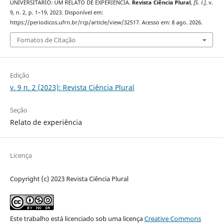
UNIVERSITÁRIO: UM RELATO DE EXPERIÊNCIA.
Revista Ciência Plural
,
[S. l.]
, v.
9, n. 2, p. 1–19, 2023. Disponível em:
https://periodicos.ufrn.br/rcp/article/view/32517. Acesso em: 8 ago. 2026.
Fomatos de Citação
Edição
v. 9 n. 2 (2023): Revista Ciência Plural
Seção
Relato de experiência
Licença
Copyright (c) 2023 Revista Ciência Plural
Este trabalho está licenciado sob uma licença
Creative Commons