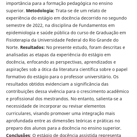
importância para a formação pedagógica no ensino
superior.
Metodologia:
Trata-se de um relato de
experiência do estágio em docência decorrido no segundo
semestre de 2022, na disciplina de Fundamentos em
epidemiologia e saúde pública do curso de Graduação em
Fisioterapia da Universidade Federal do Rio Grande do
Norte.
Resultados:
No presente estudo, foram descritas e
analisadas as etapas da experiência do estágio em
docência, enfocando as perspectivas, aprendizados e
aspirações sob a ótica da literatura científica sobre o papel
formativo do estágio para o professor universitário. Os
resultados obtidos evidenciam a significância das
contribuições dessa vivência para o crescimento acadêmico
e profissional dos mestrandos. No entanto, salienta-se a
necessidade de incorporar ou revisar elementos
curriculares, visando promover uma integração mais
aprofundada entre as dimensões teóricas e práticas no
preparo dos alunos para a docência no ensino superior.
Conclusões
: O estágio de docência assistida representa