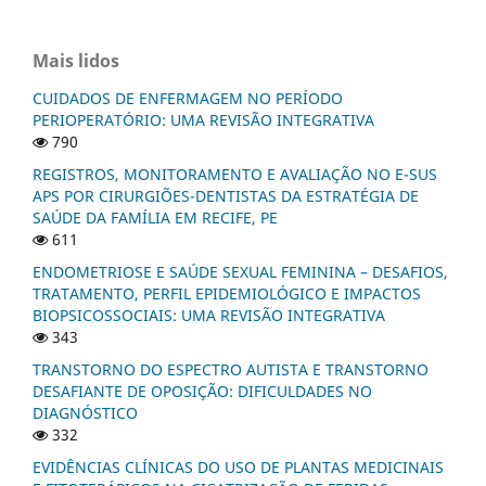
Mais lidos
CUIDADOS DE ENFERMAGEM NO PERÍODO
PERIOPERATÓRIO: UMA REVISÃO INTEGRATIVA
790
REGISTROS, MONITORAMENTO E AVALIAÇÃO NO E-SUS
APS POR CIRURGIÕES-DENTISTAS DA ESTRATÉGIA DE
SAÚDE DA FAMÍLIA EM RECIFE, PE
611
ENDOMETRIOSE E SAÚDE SEXUAL FEMININA – DESAFIOS,
TRATAMENTO, PERFIL EPIDEMIOLÓGICO E IMPACTOS
BIOPSICOSSOCIAIS: UMA REVISÃO INTEGRATIVA
343
TRANSTORNO DO ESPECTRO AUTISTA E TRANSTORNO
DESAFIANTE DE OPOSIÇÃO: DIFICULDADES NO
DIAGNÓSTICO
332
EVIDÊNCIAS CLÍNICAS DO USO DE PLANTAS MEDICINAIS