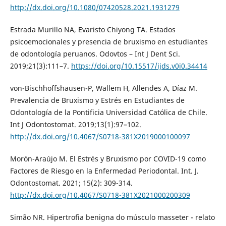
http://dx.doi.org/10.1080/07420528.2021.1931279
Estrada Murillo NA, Evaristo Chiyong TA. Estados
psicoemocionales y presencia de bruxismo en estudiantes
de odontología peruanos. Odovtos – Int J Dent Sci.
2019;21(3):111–7.
https://doi.org/10.15517/ijds.v0i0.34414
von-Bischhoffshausen-P, Wallem H, Allendes A, Díaz M.
Prevalencia de Bruxismo y Estrés en Estudiantes de
Odontología de la Pontificia Universidad Católica de Chile.
Int J Odontostomat. 2019;13(1):97–102.
http://dx.doi.org/10.4067/S0718-381X2019000100097
Morón-Araújo M. El Estrés y Bruxismo por COVID-19 como
Factores de Riesgo en la Enfermedad Periodontal. Int. J.
Odontostomat. 2021; 15(2): 309-314.
http://dx.doi.org/10.4067/S0718-381X2021000200309
Simão NR. Hipertrofia benigna do músculo masseter - relato