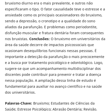
bruxismo diurno era o mais prevalente, e outros não
especificaram o tipo. O fator causalidade teve o estresse e a
ansiedade como os principais ocasionadores do bruxismo,
sendo a depressão, o cronotipo e a qualidade do sono
aliados da parafunção. E problemas como periodontite,
disfunção muscular e fratura dentária foram consequentes
nos bruxistas.
Conclusões:
O bruxismo em universitários da
área da saúde decorre de impactos psicossociais que
ocasionam desequilíbrios funcionais nessas pessoas. É
importante a detecção da parafunção o mais precocemente
e a busca por tratamento psicológico e odontológico. Logo,
sugere-se que um acompanhamento multidisciplinar dos
discentes pode contribuir para prevenir e tratar a doença
nessa população. A ampliação dessa linha de estudo é
fundamental para auxiliar no avanço científico e na saúde
dos universitários.
Palavras-Chave:
Bruxismo; Estudantes de Ciências da
Saúde; Estresse Psicológico; Abrasão Dentária; Revisão.