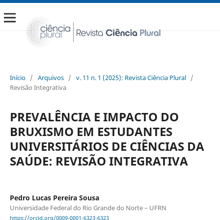
Início
/
Arquivos
/
v. 11 n. 1 (2025): Revista Ciência Plural
/
Revisão Integrativa
PREVALÊNCIA E IMPACTO DO
BRUXISMO EM ESTUDANTES
UNIVERSITÁRIOS DE CIÊNCIAS DA
SAÚDE: REVISÃO INTEGRATIVA
Pedro Lucas Pereira Sousa
Universidade Federal do Rio Grande do Norte – UFRN
https://orcid.org/0009-0001-6323-6323