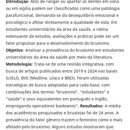
Introdução
: Atos de ranger ou apertar os dentes em sono
ou em vigília podem ser classificados como uma patologia
parafuncional, derivando-se do desequilíbrio emocional e
psicológico e afetar diretamente a qualidade de vida. Em
estudantes universitários da área da saúde, a rotina
extenuante de estudos, avaliações e práticas pode ser um
fator propulsor para o desenvolvimento do bruxismo.
Objetivo
: Analisar a prevalência do bruxismo em estudantes
universitários da área da saúde por meio da literatura.
Metodologia:
Trata-se de uma revisão integrativa, com
busca de artigos publicados entre 2019 e 2024 nas bases
SciELO, BVS (Medline, Lilacs e BBO). Foram utilizadas
estratégias de busca adaptadas para cada base, com
combinações dos termos “bruxismo”, “estudantes” e
“saúde” e seus equivalentes em português e inglês,
empregando operadores booleanos”
. Resultados:
A média
dos acadêmicos pesquisados e bruxistas foi de 24 anos. A
prevalência do fator gênero trazem o feminino como o mais
afetado pelo bruxismo. Alguns estudos mostraram que