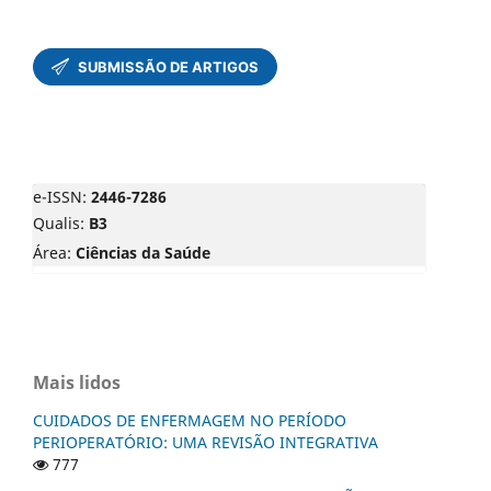
e-ISSN:
2446-7286
Qualis:
B3
Área:
Ciências da Saúde
Mais lidos
CUIDADOS DE ENFERMAGEM NO PERÍODO
PERIOPERATÓRIO: UMA REVISÃO INTEGRATIVA
777