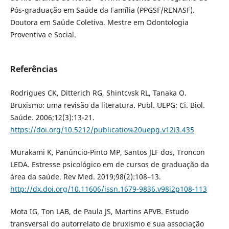
Pós-graduação em Saúde da Família (PPGSF/RENASF).
Doutora em Saúde Coletiva. Mestre em Odontologia
Proventiva e Social.
Referências
Rodrigues CK, Ditterich RG, Shintcvsk RL, Tanaka O.
Bruxismo: uma revisão da literatura. Publ. UEPG: Ci. Biol.
Saúde. 2006;12(3):13-21.
https://doi.org/10.5212/publicatio%20uepg.v12i3.435
Murakami K, Panúncio-Pinto MP, Santos JLF dos, Troncon
LEDA. Estresse psicológico em de cursos de graduação da
área da saúde. Rev Med. 2019;98(2):108–13.
http://dx.doi.org/10.11606/issn.1679-9836.v98i2p108-113
Mota IG, Ton LAB, de Paula JS, Martins APVB. Estudo
transversal do autorrelato de bruxismo e sua associação