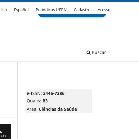
lish
Español
Periódicos UFRN
Cadastro
Acesso
Buscar
e-ISSN:
2446-7286
Qualis:
B3
Área:
Ciências da Saúde