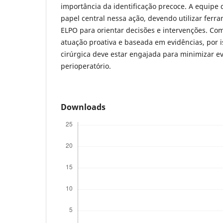
importância da identificação precoce. A equip
papel central nessa ação, devendo utilizar ferr
ELPO para orientar decisões e intervenções. Com
atuação proativa e baseada em evidências, por i
cirúrgica deve estar engajada para minimizar e
perioperatório.
Downloads