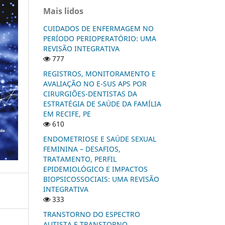
Mais lidos
CUIDADOS DE ENFERMAGEM NO
PERÍODO PERIOPERATÓRIO: UMA
REVISÃO INTEGRATIVA
777
REGISTROS, MONITORAMENTO E
AVALIAÇÃO NO E-SUS APS POR
CIRURGIÕES-DENTISTAS DA
ESTRATÉGIA DE SAÚDE DA FAMÍLIA
EM RECIFE, PE
610
ENDOMETRIOSE E SAÚDE SEXUAL
FEMININA – DESAFIOS,
TRATAMENTO, PERFIL
EPIDEMIOLÓGICO E IMPACTOS
BIOPSICOSSOCIAIS: UMA REVISÃO
INTEGRATIVA
333
TRANSTORNO DO ESPECTRO
AUTISTA E TRANSTORNO