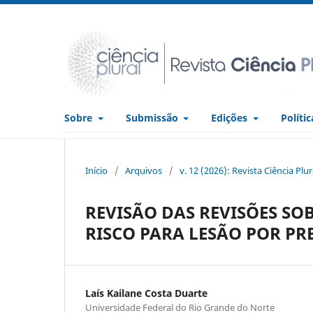
Sobre
Submissão
Edições
Políti
Início
/
Arquivos
/
v. 12 (2026): Revista Ciência Plu
REVISÃO DAS REVISÕES SO
RISCO PARA LESÃO POR PR
Laís Kailane Costa Duarte
Universidade Federal do Rio Grande do Norte