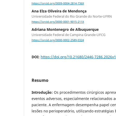
https://orcid.org/0009-0004-2814-736X
Ana Elza Oliveira de Mendonça
Universidade Federal do Rio Grande do Norte-UFRN
https://orcid.org/0000-0001-9015-211X
Adriana Montenegro de Albuquerque
Universidade Federal de Campina Grande-UFCG
https://orcid.org/0000-0002-2589-0324
DOI:
https://doi.org/10.21680/2446-7286.2026v
Resumo
Introdução:
Os procedimentos cirúrgicos apres
eventos adversos, especialmente relacionados 
paciente. A enfermagem desempenha papel cen
lesões no perioperatório, utilizando estratégia