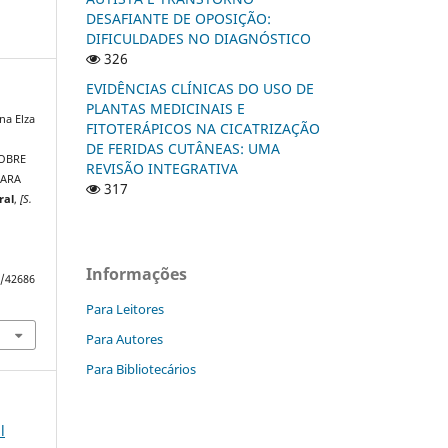
DESAFIANTE DE OPOSIÇÃO:
DIFICULDADES NO DIAGNÓSTICO
326
EVIDÊNCIAS CLÍNICAS DO USO DE
PLANTAS MEDICINAIS E
na Elza
FITOTERÁPICOS NA CICATRIZAÇÃO
DE FERIDAS CUTÂNEAS: UMA
SOBRE
REVISÃO INTEGRATIVA
PARA
317
ral
,
[S.
Informações
w/42686
Para Leitores
Para Autores
Para Bibliotecários
l