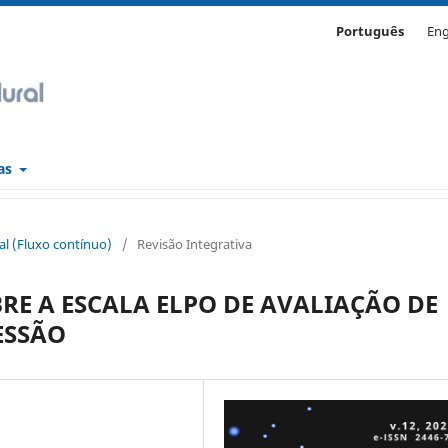
Português
Eng
cas
ral (Fluxo contínuo)
/
Revisão Integrativa
BRE A ESCALA ELPO DE AVALIAÇÃO DE
ESSÃO