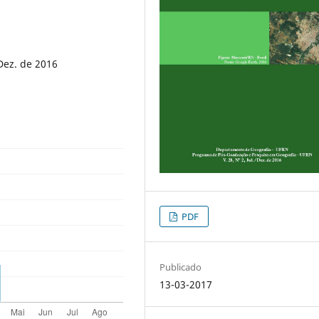
/Dez. de 2016
PDF
Publicado
13-03-2017