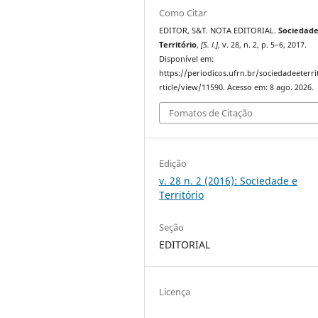
Como Citar
EDITOR, S&T. NOTA EDITORIAL.
Sociedade
Território
,
[S. l.]
, v. 28, n. 2, p. 5–6, 2017.
Disponível em:
https://periodicos.ufrn.br/sociedadeeterri
rticle/view/11590. Acesso em: 8 ago. 2026.
Fomatos de Citação
Edição
v. 28 n. 2 (2016): Sociedade e
Território
Seção
EDITORIAL
Licença