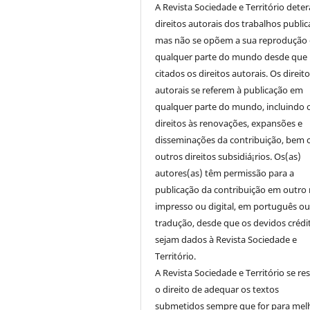
A Revista Sociedade e Território deter
direitos autorais dos trabalhos public
mas não se opõem a sua reprodução
qualquer parte do mundo desde que
citados os direitos autorais. Os direit
autorais se referem à publicação em
qualquer parte do mundo, incluindo 
direitos às renovações, expansões e
disseminações da contribuição, bem
outros direitos subsidiá¡rios. Os(as)
autores(as) têm permissão para a
publicação da contribuição em outro 
impresso ou digital, em português o
tradução, desde que os devidos crédi
sejam dados à Revista Sociedade e
Território.
A Revista Sociedade e Território se re
o direito de adequar os textos
submetidos sempre que for para mel