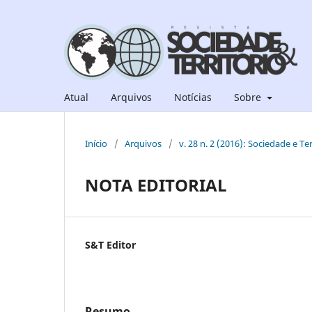
Atual
Arquivos
Notícias
Sobre
Início
/
Arquivos
/
v. 28 n. 2 (2016): Sociedade e Ter
NOTA EDITORIAL
S&T Editor
Resumo