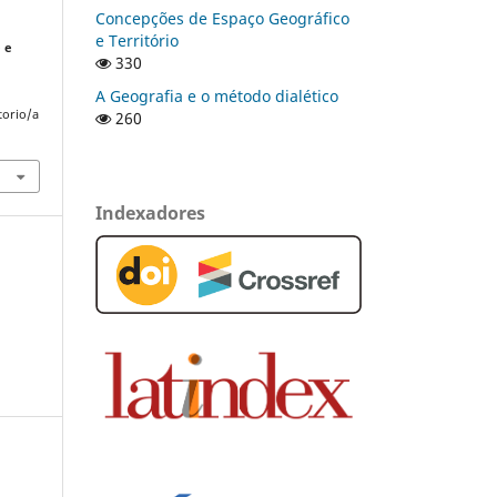
Concepções de Espaço Geográfico
e Território
 e
330
A Geografia e o método dialético
torio/a
260
Indexadores