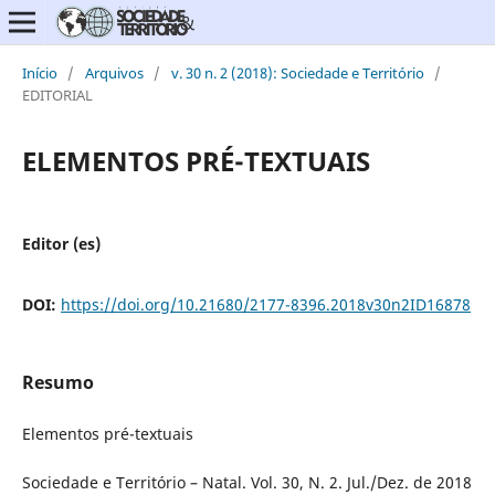
Início
/
Arquivos
/
v. 30 n. 2 (2018): Sociedade e Território
/
EDITORIAL
ELEMENTOS PRÉ-TEXTUAIS
Editor (es)
DOI:
https://doi.org/10.21680/2177-8396.2018v30n2ID16878
Resumo
Elementos pré-textuais
Sociedade e Território – Natal. Vol. 30, N. 2. Jul./Dez. de 2018