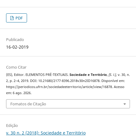
PDF
Publicado
16-02-2019
Como Citar
(ES), Editor. ELEMENTOS PRÉ-TEXTUAIS.
Sociedade e Território
,
[S. l.]
, v. 30, n.
2, p. 2–4, 2019. DOI: 10.21680/2177-8396.2018v30n2ID16878. Disponível em:
https://periodicos.ufrn.br/sociedadeeterritorio/article/view/16878. Acesso
em: 6 ago. 2026.
Fomatos de Citação
Edição
v. 30 n. 2 (2018): Sociedade e Território