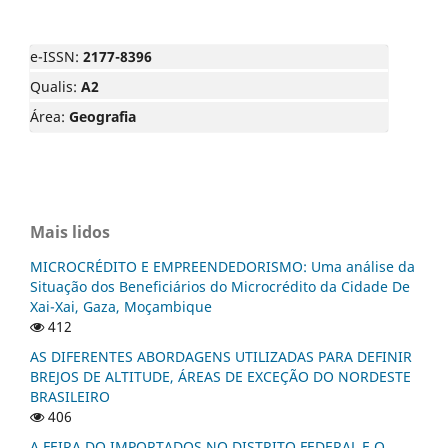
e-ISSN:
2177-8396
Qualis:
A2
Área:
Geografia
Mais lidos
MICROCRÉDITO E EMPREENDEDORISMO: Uma análise da
Situação dos Beneficiários do Microcrédito da Cidade De
Xai-Xai, Gaza, Moçambique
412
AS DIFERENTES ABORDAGENS UTILIZADAS PARA DEFINIR
BREJOS DE ALTITUDE, ÁREAS DE EXCEÇÃO DO NORDESTE
BRASILEIRO
406
A FEIRA DO IMPORTADOS NO DISTRITO FEDERAL E O