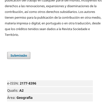
publicación del trabajo en cualquier parte del mundo, incluyendo los
derechos a las renovaciones, expansiones y diseminaciones de la
contribución, así como otros derechos subsidiarios. Los autores
tienen permiso para la publicación de la contribución en otra medio,
materia impresa o digital, en portugués o en otra traducción, desde
que los créditos tenidos sean dados a la Revista Sociedade e
Território.
Submissão
e-ISSN:
2177-8396
Qualis:
A2
Área:
Geografia