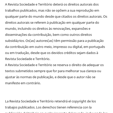
A Revista Sociedade e Território deterá os direitos autorais dos
trabalhos publicados, mas não se opõem a sua reprodução em
qualquer parte do mundo desde que citados os direitos autorais. Os
direitos autorais se referem à publicação em qualquer parte do
mundo, incluindo os direitos às renovações, expansões e
disseminações da contribuição, bem como outros direitos
subsidiá¡rios. Os(as) autores(as) têm permissão para a publicação
da contribuição em outro meio, impresso ou digital, em português
ou em tradução, desde que os devidos créditos sejam dados à
Revista Sociedade e Território.
A Revista Sociedade e Território se reserva o direito de adequar os
textos submetidos sempre que for para melhorar sua clareza ou
ajustar às normas de publicação, e desde que o autor não se
manifeste em contrário.
La Revista Sociedade e Território retendrá el copyright de los
trabajos publicados. Los derechos tienen referencia con la