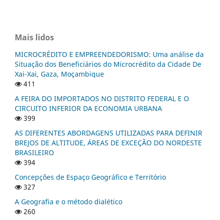
Mais lidos
MICROCRÉDITO E EMPREENDEDORISMO: Uma análise da
Situação dos Beneficiários do Microcrédito da Cidade De
Xai-Xai, Gaza, Moçambique
411
A FEIRA DO IMPORTADOS NO DISTRITO FEDERAL E O
CIRCUITO INFERIOR DA ECONOMIA URBANA
399
AS DIFERENTES ABORDAGENS UTILIZADAS PARA DEFINIR
BREJOS DE ALTITUDE, ÁREAS DE EXCEÇÃO DO NORDESTE
BRASILEIRO
394
Concepções de Espaço Geográfico e Território
327
A Geografia e o método dialético
260