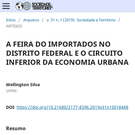
Início
/
Arquivos
/
v. 31 n. 1 (2019): Sociedade e Território
/
ARTIGOS
A FEIRA DO IMPORTADOS NO
DISTRITO FEDERAL E O CIRCUITO
INFERIOR DA ECONOMIA URBANA
Wellington Silva
UFRN
DOI:
https://doi.org/10.21680/2177-8396.2019v31n1ID18488
Resumo