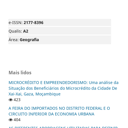
e-ISSN:
2177-8396
Qualis:
A2
Área:
Geografia
Mais lidos
MICROCRÉDITO E EMPREENDEDORISMO: Uma análise da
Situação dos Beneficiários do Microcrédito da Cidade De
Xai-Xai, Gaza, Moçambique
423
A FEIRA DO IMPORTADOS NO DISTRITO FEDERAL E O
CIRCUITO INFERIOR DA ECONOMIA URBANA
404