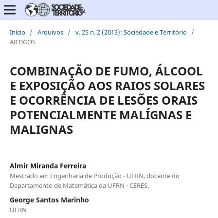
Início
/
Arquivos
/
v. 25 n. 2 (2013): Sociedade e Território
/
ARTIGOS
COMBINAÇÃO DE FUMO, ÁLCOOL
E EXPOSIÇÃO AOS RAIOS SOLARES
E OCORRÊNCIA DE LESÕES ORAIS
POTENCIALMENTE MALÍGNAS E
MALIGNAS
Almir Miranda Ferreira
Mestrado em Engenharia de Produção - UFRN, docente do
Departamento de Matemática da UFRN - CERES.
George Santos Marinho
UFRN