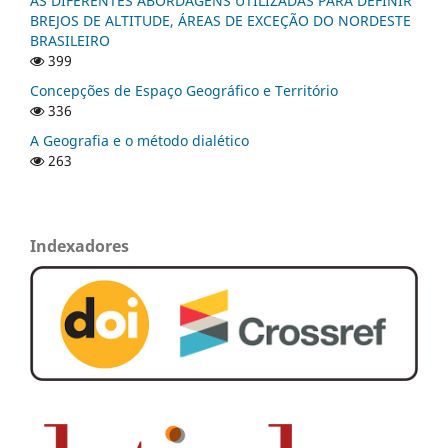
AS DIFERENTES ABORDAGENS UTILIZADAS PARA DEFINIR
BREJOS DE ALTITUDE, ÁREAS DE EXCEÇÃO DO NORDESTE
BRASILEIRO
399
Concepções de Espaço Geográfico e Território
336
A Geografia e o método dialético
263
Indexadores