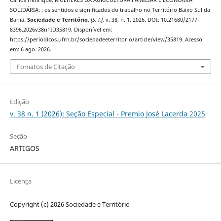
SOLIDÁRIA: : os sentidos e significados do trabalho no Território Baixo Sul da
Bahia.
Sociedade e Território
,
[S. l.]
, v. 38, n. 1, 2026. DOI: 10.21680/2177-
8396.2026v38n1ID35819. Disponível em:
https://periodicos.ufrn.br/sociedadeeterritorio/article/view/35819. Acesso
em: 6 ago. 2026.
Fomatos de Citação
Edição
v. 38 n. 1 (2026): Seção Especial - Premio José Lacerda 2025
Seção
ARTIGOS
Licença
Copyright (c) 2026 Sociedade e Território