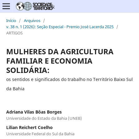
Início
/
Arquivos
/
v. 38 n. 1 (2026): Seção Especial - Premio José Lacerda 2025
/
ARTIGOS
MULHERES DA AGRICULTURA
FAMILIAR E ECONOMIA
SOLIDÁRIA:
os sentidos e significados do trabalho no Território Baixo Sul
da Bahia
Adriana Vilas Bôas Borges
Universidade do Estado da Bahia (UNEB)
Lilian Reichert Coelho
Universidade Federal do Sul da Bahia