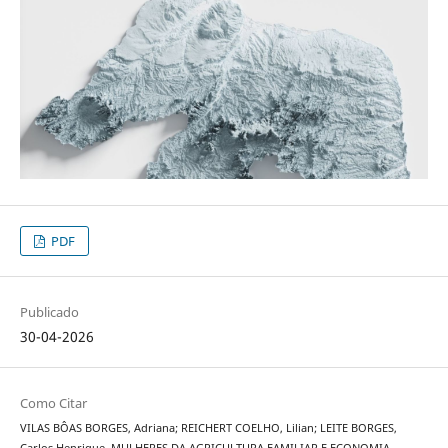
PDF
Publicado
30-04-2026
Como Citar
VILAS BÔAS BORGES, Adriana; REICHERT COELHO, Lilian; LEITE BORGES,
Carlos Henrique. MULHERES DA AGRICULTURA FAMILIAR E ECONOMIA