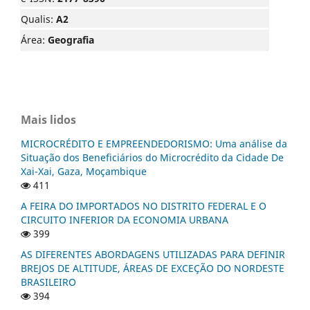
Qualis:
A2
Área:
Geografia
Mais lidos
MICROCRÉDITO E EMPREENDEDORISMO: Uma análise da
Situação dos Beneficiários do Microcrédito da Cidade De
Xai-Xai, Gaza, Moçambique
411
A FEIRA DO IMPORTADOS NO DISTRITO FEDERAL E O
CIRCUITO INFERIOR DA ECONOMIA URBANA
399
AS DIFERENTES ABORDAGENS UTILIZADAS PARA DEFINIR
BREJOS DE ALTITUDE, ÁREAS DE EXCEÇÃO DO NORDESTE
BRASILEIRO
394