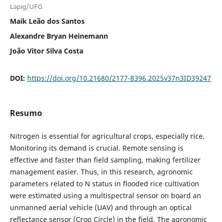
Lapig/UFG
Maik Leão dos Santos
Alexandre Bryan Heinemann
João Vitor Silva Costa
DOI:
https://doi.org/10.21680/2177-8396.2025v37n3ID39247
Resumo
Nitrogen is essential for agricultural crops, especially rice.
Monitoring its demand is crucial. Remote sensing is
effective and faster than field sampling, making fertilizer
management easier. Thus, in this research, agronomic
parameters related to N status in flooded rice cultivation
were estimated using a multispectral sensor on board an
unmanned aerial vehicle (UAV) and through an optical
reflectance sensor (Crop Circle) in the field. The agronomic