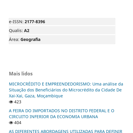
e-ISSN:
2177-8396
Qualis:
A2
Área:
Geografia
Mais lidos
MICROCRÉDITO E EMPREENDEDORISMO: Uma análise da
Situação dos Beneficiários do Microcrédito da Cidade De
Xai-Xai, Gaza, Moçambique
423
A FEIRA DO IMPORTADOS NO DISTRITO FEDERAL E O
CIRCUITO INFERIOR DA ECONOMIA URBANA
404
AS DIFERENTES ABORDAGENS UTILIZADAS PARA DEFINIR