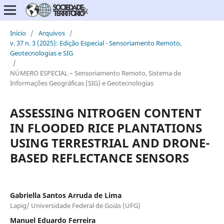
Início
/
Arquivos
/
v. 37 n. 3 (2025): Edição Especial - Sensoriamento Remoto,
Geotecnologias e SIG
/
NÚMERO ESPECIAL – Sensoriamento Remoto, Sistema de
Informações Geográficas (SIG) e Geotecnologias
ASSESSING NITROGEN CONTENT
IN FLOODED RICE PLANTATIONS
USING TERRESTRIAL AND DRONE-
BASED REFLECTANCE SENSORS
Gabriella Santos Arruda de Lima
Lapig/ Universidade Federal de Goiás (UFG)
Manuel Eduardo Ferreira