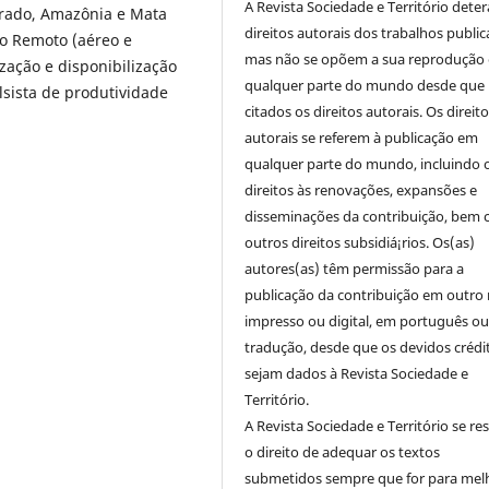
A Revista Sociedade e Território deter
rrado, Amazônia e Mata
direitos autorais dos trabalhos public
to Remoto (aéreo e
mas não se opõem a sua reprodução
̧ão e disponibilização
qualquer parte do mundo desde que
lsista de produtividade
citados os direitos autorais. Os direit
autorais se referem à publicação em
qualquer parte do mundo, incluindo 
direitos às renovações, expansões e
disseminações da contribuição, bem
outros direitos subsidiá¡rios. Os(as)
autores(as) têm permissão para a
publicação da contribuição em outro 
impresso ou digital, em português o
tradução, desde que os devidos crédi
sejam dados à Revista Sociedade e
Território.
A Revista Sociedade e Território se re
o direito de adequar os textos
submetidos sempre que for para mel