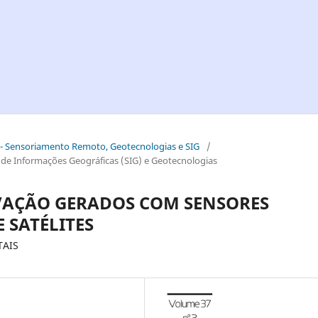
ial - Sensoriamento Remoto, Geotecnologias e SIG
/
 Informações Geográficas (SIG) e Geotecnologias
EVAÇÃO GERADOS COM SENSORES
 SATÉLITES
TAIS