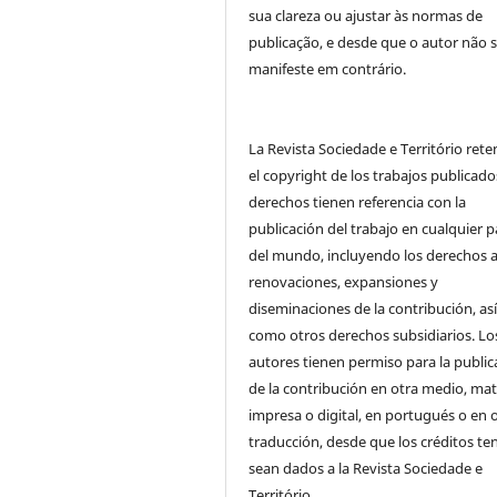
sua clareza ou ajustar às normas de
publicação, e desde que o autor não 
manifeste em contrário.
La Revista Sociedade e Território ret
el copyright de los trabajos publicado
derechos tienen referencia con la
publicación del trabajo en cualquier p
del mundo, incluyendo los derechos a
renovaciones, expansiones y
diseminaciones de la contribución, as
como otros derechos subsidiarios. Lo
autores tienen permiso para la public
de la contribución en otra medio, mat
impresa o digital, en portugués o en 
traducción, desde que los créditos te
sean dados a la Revista Sociedade e
Território.