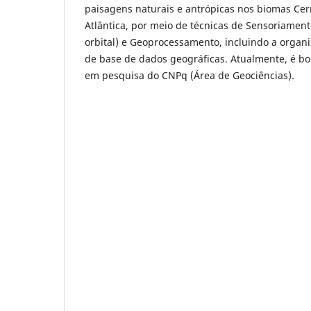
paisagens naturais e antrópicas nos biomas Ce
Atlântica, por meio de técnicas de Sensoriamen
orbital) e Geoprocessamento, incluindo a organizac
de base de dados geográficas. Atualmente, é bo
em pesquisa do CNPq (Área de Geociências).