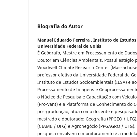
Biografia do Autor
Manuel Eduardo Ferreira ,
Instituto de Estudo
Universidade Federal de Goiás
É Geógrafo, Mestre em Processamento de Dados 
Doutor em Ciências Ambientais. Possui estágio 
Woodwell Climate Research Center (Massachusett
professor efetivo da Universidade Federal de Goi
Instituto de Estudos Socioambientais (IESA) e ao
Processamento de Imagens e Geoprocessamento
o Núcleo de Pesquisa e Capacitação com Veículo
(Pro-Vant) e a Plataforma de Conhecimento do C
pós-graduação, atua como docente e pesquisad
mestrado e doutorado: Geografia (PPGEO / UFG),
(CIAMB / UFG) e Agronegócio (PPGAGRO / UFG). 
pesquisa envolvem o monitoramento e a model