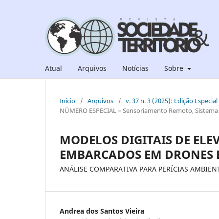
Atual
Arquivos
Notícias
Sobre
Início
/
Arquivos
/
v. 37 n. 3 (2025): Edição Espec
NÚMERO ESPECIAL – Sensoriamento Remoto, Sistema de
MODELOS DIGITAIS DE EL
EMBARCADOS EM DRONES E
ANÁLISE COMPARATIVA PARA PERÍCIAS AMBIEN
Andrea dos Santos Vieira