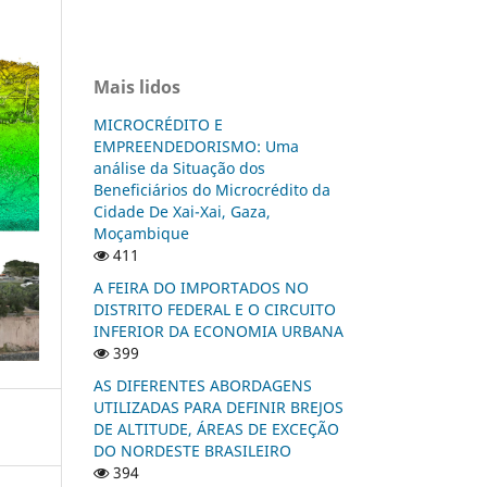
Mais lidos
MICROCRÉDITO E
EMPREENDEDORISMO: Uma
análise da Situação dos
Beneficiários do Microcrédito da
Cidade De Xai-Xai, Gaza,
Moçambique
411
A FEIRA DO IMPORTADOS NO
DISTRITO FEDERAL E O CIRCUITO
INFERIOR DA ECONOMIA URBANA
399
AS DIFERENTES ABORDAGENS
UTILIZADAS PARA DEFINIR BREJOS
DE ALTITUDE, ÁREAS DE EXCEÇÃO
DO NORDESTE BRASILEIRO
394