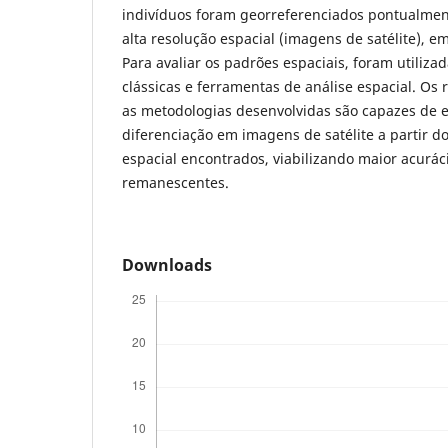
indivíduos foram georreferenciados pontualme
alta resolução espacial (imagens de satélite), 
Para avaliar os padrões espaciais, foram utilizad
clássicas e ferramentas de análise espacial. Os
as metodologias desenvolvidas são capazes de e
diferenciação em imagens de satélite a partir d
espacial encontrados, viabilizando maior acuráci
remanescentes.
Downloads