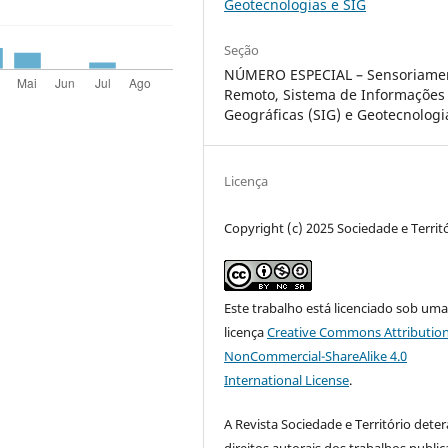
Geotecnologias e SIG
Seção
NÚMERO ESPECIAL – Sensoriame
Remoto, Sistema de Informações
Geográficas (SIG) e Geotecnologi
Licença
Copyright (c) 2025 Sociedade e Territ
Este trabalho está licenciado sob um
licença
Creative Commons Attribution
NonCommercial-ShareAlike 4.0
International License
.
A Revista Sociedade e Território deter