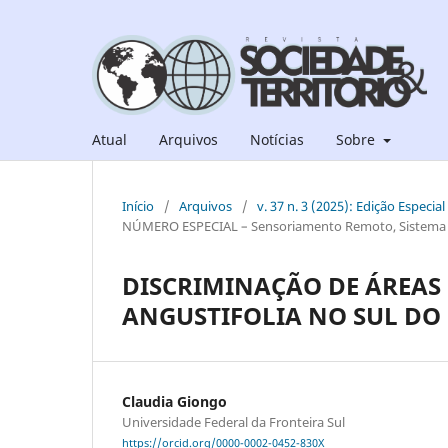
Atual
Arquivos
Notícias
Sobre
Início
/
Arquivos
/
v. 37 n. 3 (2025): Edição Espec
NÚMERO ESPECIAL – Sensoriamento Remoto, Sistema de
DISCRIMINAÇÃO DE ÁREAS
ANGUSTIFOLIA NO SUL DO 
Claudia Giongo
Universidade Federal da Fronteira Sul
https://orcid.org/0000-0002-0452-830X