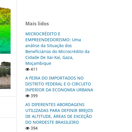
Mais lidos
MICROCRÉDITO E
EMPREENDEDORISMO: Uma
análise da Situação dos
Beneficiários do Microcrédito da
Cidade De Xai-Xai, Gaza,
Moçambique
411
A FEIRA DO IMPORTADOS NO
DISTRITO FEDERAL E O CIRCUITO
INFERIOR DA ECONOMIA URBANA
399
AS DIFERENTES ABORDAGENS
UTILIZADAS PARA DEFINIR BREJOS
DE ALTITUDE, ÁREAS DE EXCEÇÃO
DO NORDESTE BRASILEIRO
394