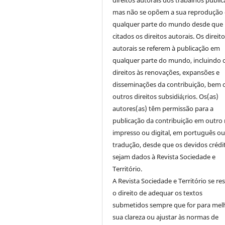
direitos autorais dos trabalhos public
mas não se opõem a sua reprodução
qualquer parte do mundo desde que
citados os direitos autorais. Os direit
autorais se referem à publicação em
qualquer parte do mundo, incluindo 
direitos às renovações, expansões e
disseminações da contribuição, bem
outros direitos subsidiá¡rios. Os(as)
autores(as) têm permissão para a
publicação da contribuição em outro 
impresso ou digital, em português o
tradução, desde que os devidos crédi
sejam dados à Revista Sociedade e
Território.
A Revista Sociedade e Território se re
o direito de adequar os textos
submetidos sempre que for para mel
sua clareza ou ajustar às normas de