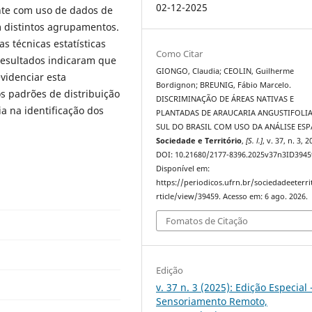
02-12-2025
nte com uso de dados de
em distintos agrupamentos.
as técnicas estatísticas
Como Citar
 resultados indicaram que
GIONGO, Claudia; CEOLIN, Guilherme
videnciar esta
Bordignon; BREUNIG, Fábio Marcelo.
os padrões de distribuição
DISCRIMINAÇÃO DE ÁREAS NATIVAS E
a na identificação dos
PLANTADAS DE ARAUCARIA ANGUSTIFOLI
SUL DO BRASIL COM USO DA ANÁLISE ESP
Sociedade e Território
,
[S. l.]
, v. 37, n. 3, 2
DOI: 10.21680/2177-8396.2025v37n3ID3945
Disponível em:
https://periodicos.ufrn.br/sociedadeeterri
rticle/view/39459. Acesso em: 6 ago. 2026.
Fomatos de Citação
Edição
v. 37 n. 3 (2025): Edição Especial 
Sensoriamento Remoto,