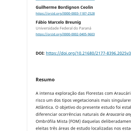
Guilherme Bordignon Ceolin
https://orcid.org/0000-0003-1187-2528
Fábio Marcelo Breunig
Universidade Federal do Paraná
https://orcid.org/0000-0002-0405-9603
DOI:
https://doi.org/10.21680/2177-8396.2025v
Resumo
A intensa exploração das Florestas com Araucár
risco um dos tipos vegetacionais mais singular
Atlântica. O objetivo do presente estudo foi esta
diferenciar ocorrências naturais de
Araucaria ang
Ombrófila Mista (FOM) daquelas deliberadamen
eleitas três áreas de estudo localizadas nos est