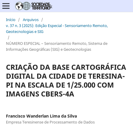
Início
/
Arquivos
/
v. 37 n. 3 (2025): Edição Especial - Sensoriamento Remoto,
Geotecnologias e SIG
/
NÚMERO ESPECIAL – Sensoriamento Remoto, Sistema de
Informações Geográficas (SIG) e Geotecnologias
CRIAÇÃO DA BASE CARTOGRÁFICA
DIGITAL DA CIDADE DE TERESINA-
PI NA ESCALA DE 1/25.000 COM
IMAGENS CBERS-4A
Francisco Wanderlan Lima da Silva
Empresa Teresinense de Processamento de Dados