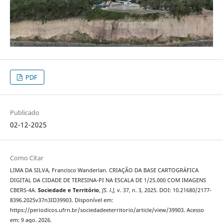
PDF
Publicado
02-12-2025
Como Citar
LIMA DA SILVA, Francisco Wanderlan. CRIAÇÃO DA BASE CARTOGRÁFICA
DIGITAL DA CIDADE DE TERESINA-PI NA ESCALA DE 1/25.000 COM IMAGENS
CBERS-4A.
Sociedade e Território
,
[S. l.]
, v. 37, n. 3, 2025. DOI: 10.21680/2177-
8396.2025v37n3ID39903. Disponível em:
https://periodicos.ufrn.br/sociedadeeterritorio/article/view/39903. Acesso
em: 9 ago. 2026.