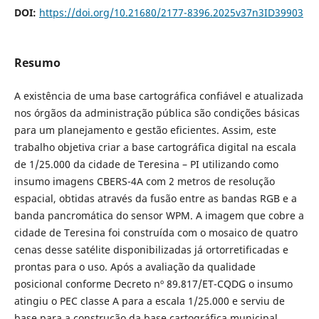
DOI:
https://doi.org/10.21680/2177-8396.2025v37n3ID39903
Resumo
A existência de uma base cartográfica confiável e atualizada
nos órgãos da administração pública são condições básicas
para um planejamento e gestão eficientes. Assim, este
trabalho objetiva criar a base cartográfica digital na escala
de 1/25.000 da cidade de Teresina – PI utilizando como
insumo imagens CBERS-4A com 2 metros de resolução
espacial, obtidas através da fusão entre as bandas RGB e a
banda pancromática do sensor WPM. A imagem que cobre a
cidade de Teresina foi construída com o mosaico de quatro
cenas desse satélite disponibilizadas já ortorretificadas e
prontas para o uso. Após a avaliação da qualidade
posicional conforme Decreto nº 89.817/ET-CQDG o insumo
atingiu o PEC classe A para a escala 1/25.000 e serviu de
base para a construção da base cartográfica municipal