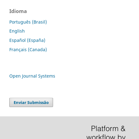
Idioma
Português (Brasil)
English
Español (España)
Français (Canada)
Open Journal Systems
Enviar Submissão