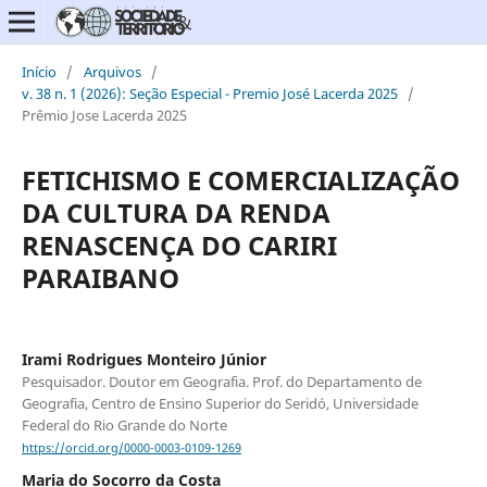
Início
/
Arquivos
/
v. 38 n. 1 (2026): Seção Especial - Premio José Lacerda 2025
/
Prêmio Jose Lacerda 2025
FETICHISMO E COMERCIALIZAÇÃO
DA CULTURA DA RENDA
RENASCENÇA DO CARIRI
PARAIBANO
Irami Rodrigues Monteiro Júnior
Pesquisador. Doutor em Geografia. Prof. do Departamento de
Geografia, Centro de Ensino Superior do Seridó, Universidade
Federal do Rio Grande do Norte
https://orcid.org/0000-0003-0109-1269
Maria do Socorro da Costa