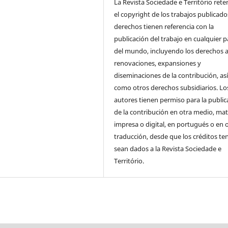
La Revista Sociedade e Território ret
el copyright de los trabajos publicado
derechos tienen referencia con la
publicación del trabajo en cualquier p
del mundo, incluyendo los derechos a
renovaciones, expansiones y
diseminaciones de la contribución, as
como otros derechos subsidiarios. Lo
autores tienen permiso para la public
de la contribución en otra medio, mat
impresa o digital, en portugués o en 
traducción, desde que los créditos te
sean dados a la Revista Sociedade e
Território.