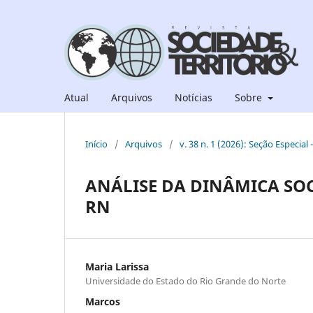
Atual
Arquivos
Notícias
Sobre
Início
/
Arquivos
/
v. 38 n. 1 (2026): Seção Especial
ANÁLISE DA DINÂMICA SOC
RN
Maria Larissa
Universidade do Estado do Rio Grande do Norte
Marcos