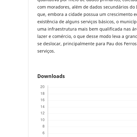
com moradores, além de dados secundários do IB
que, embora a cidade possua um crescimento ec
existência de alguns serviços básicos, o municíp
uma infraestrutura mais bem qualificada nas ár
lazer e comércio, o que desse modo leva a gran
se deslocar, principalmente para Pau dos Ferros
serviços.
Downloads