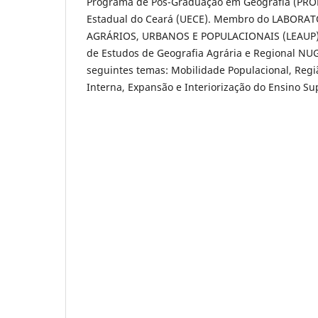
Programa de Pós-Graduação em Geografia (PRO
Estadual do Ceará (UECE). Membro do LABORA
AGRÁRIOS, URBANOS E POPULACIONAIS (LEAUP).
de Estudos de Geografia Agrária e Regional NU
seguintes temas: Mobilidade Populacional, Regiã
Interna, Expansão e Interiorização do Ensino Su