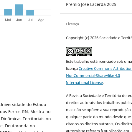
Prêmio Jose Lacerda 2025
Licença
Copyright (c) 2026 Sociedade e Territ
Este trabalho está licenciado sob um
licença
Creative Commons Attribution
NonCommercial-ShareAlike 4.0
International License
.
A Revista Sociedade e Território deter
direitos autorais dos trabalhos public
 Universidade do Estado
mas não se opõem a sua reprodução
dos Ferros-RN. Mestra no
qualquer parte do mundo desde que
inâmicas Territoriais no
citados os direitos autorais. Os direit
e. Doutoranda no
autorais se referem à publicação em