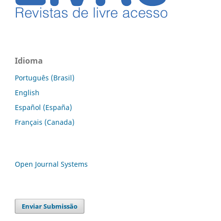
Idioma
Português (Brasil)
English
Español (España)
Français (Canada)
Open Journal Systems
Enviar Submissão