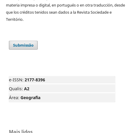
materia impresa o digital, en portugués o en otra traducción, desde
que los créditos tenidos sean dados a la Revista Sociedade e
Território.
Submissão
e-ISSN:
2177-8396
Qualis:
A2
Área:
Geografia
Mais lidos