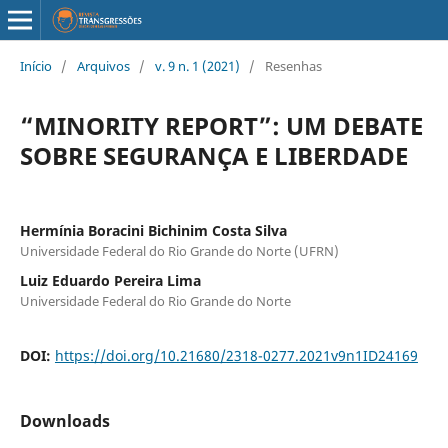
Início
/
Arquivos
/
v. 9 n. 1 (2021)
/
Resenhas
“MINORITY REPORT”: UM DEBATE
SOBRE SEGURANÇA E LIBERDADE
Hermínia Boracini Bichinim Costa Silva
Universidade Federal do Rio Grande do Norte (UFRN)
Luiz Eduardo Pereira Lima
Universidade Federal do Rio Grande do Norte
DOI:
https://doi.org/10.21680/2318-0277.2021v9n1ID24169
Downloads