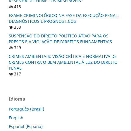
RESENHA DO FILME "OS MISERÁVEIS"
418
EXAME CRIMINOLÓGICO NA FASE DA EXECUÇÃO PENAL:
DIAGNÓSTICOS E PROGNÓSTICOS
353
SUSPENSÃO DO DIREITO POLÍTICO ATIVO PARA OS
PRESOS E A VIOLAÇÃO DE DIREITOS FUNDAMENTAIS
329
CRIMES AMBIENTAIS: VISÃO CRÍTICA E NORMATIVA DE
CRIMES CONTRA O BEM AMBIENTAL À LUZ DO DIREITO
PENAL
317
Idioma
Português (Brasil)
English
Español (España)