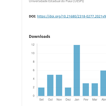
Universidade Estadual do Piauí (UESPI)
DOI:
https://doi.org/10.21680/2318-0277.2021v
Downloads