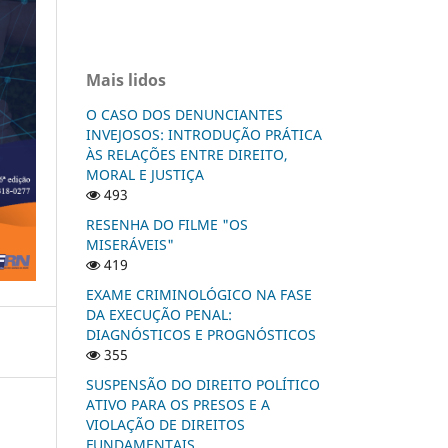
Mais lidos
O CASO DOS DENUNCIANTES
INVEJOSOS: INTRODUÇÃO PRÁTICA
ÀS RELAÇÕES ENTRE DIREITO,
MORAL E JUSTIÇA
493
RESENHA DO FILME "OS
MISERÁVEIS"
419
EXAME CRIMINOLÓGICO NA FASE
DA EXECUÇÃO PENAL:
DIAGNÓSTICOS E PROGNÓSTICOS
355
SUSPENSÃO DO DIREITO POLÍTICO
ATIVO PARA OS PRESOS E A
VIOLAÇÃO DE DIREITOS
FUNDAMENTAIS