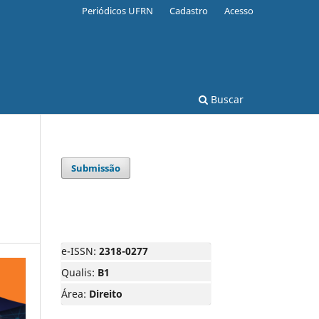
Periódicos UFRN
Cadastro
Acesso
Buscar
Submissão
e-ISSN:
2318-0277
Qualis:
B1
Área:
Direito