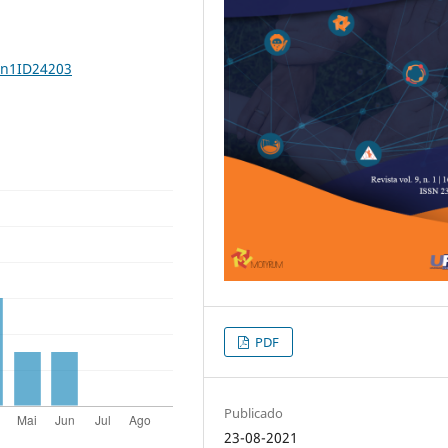
9n1ID24203
PDF
Publicado
23-08-2021