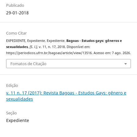
Publicado
29-01-2018
Como Citar
EXPEDIENTE, Expediente. Expediente.
Bagoas - Estudos gays: gêneros e
sexualidades
,
[S. l.]
, v. 11, n. 17, 2018. Disponível em:
https://periodicos.ufrn.br/bagoas/article/view/13516. Acesso em: 7 ago. 2026.
Fomatos de Citação
Edição
v. 11 n. 17 (2017): Revista Bagoas - Estudos Gays: gênero e
sexualidades
Seção
Expediente