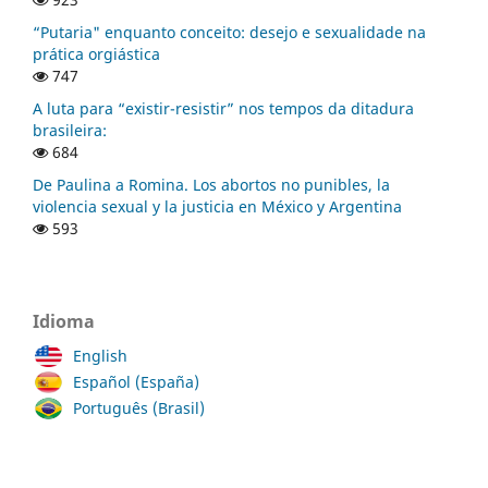
“Putaria" enquanto conceito: desejo e sexualidade na
prática orgiástica
747
A luta para “existir-resistir” nos tempos da ditadura
brasileira:
684
De Paulina a Romina. Los abortos no punibles, la
violencia sexual y la justicia en México y Argentina
593
Idioma
English
Español (España)
Português (Brasil)