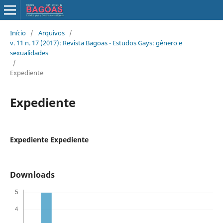
Início
/
Arquivos
/
v. 11 n. 17 (2017): Revista Bagoas - Estudos Gays: gênero e
sexualidades
/
Expediente
Expediente
Expediente Expediente
Downloads