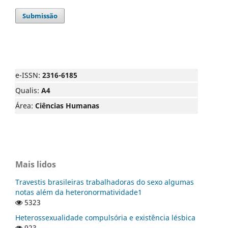
Submissão
e-ISSN:
2316-6185
Qualis:
A4
Área:
Ciências Humanas
Mais lidos
Travestis brasileiras trabalhadoras do sexo algumas
notas além da heteronormatividade1
5323
Heterossexualidade compulsória e existência lésbica
923