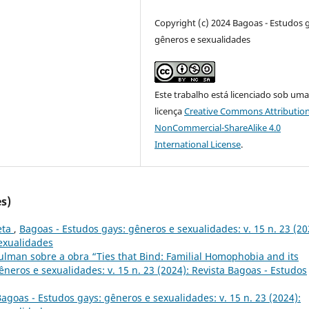
Copyright (c) 2024 Bagoas - Estudos 
gêneros e sexualidades
Este trabalho está licenciado sob um
licença
Creative Commons Attribution
NonCommercial-ShareAlike 4.0
International License
.
s)
eta
,
Bagoas - Estudos gays: gêneros e sexualidades: v. 15 n. 23 (20
sexualidades
ulman sobre a obra “Ties that Bind: Familial Homophobia and its
neros e sexualidades: v. 15 n. 23 (2024): Revista Bagoas - Estudos
agoas - Estudos gays: gêneros e sexualidades: v. 15 n. 23 (2024):