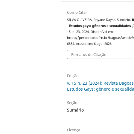
Como Citar
SILVA OLIVEIRA, Rayane Dayse. Sumário.
B
- Estudos gays: gêneros e sexualidades
,
[
15, n. 23, 2024. Disponível em:
https://periodicos.ufrn.br/bagoas/article
6884. Acesso em: 6 ago. 2026.
Fomatos de Citação
Edição
v. 15 n. 23 (2024): Revista Bagoas
Estudos Gays: gênero e sexualid
Seção
Sumário
Licença