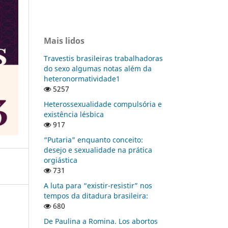
Mais lidos
Travestis brasileiras trabalhadoras
do sexo algumas notas além da
heteronormatividade1
5257
Heterossexualidade compulsória e
existência lésbica
917
“Putaria" enquanto conceito:
desejo e sexualidade na prática
orgiástica
731
A luta para “existir-resistir” nos
tempos da ditadura brasileira:
680
De Paulina a Romina. Los abortos