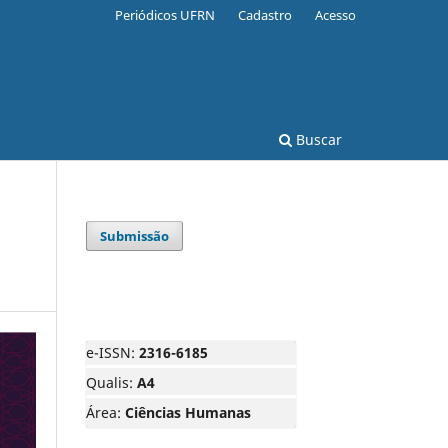
Periódicos UFRN
Cadastro
Acesso
Buscar
Submissão
e-ISSN:
2316-6185
Qualis:
A4
Área:
Ciências Humanas