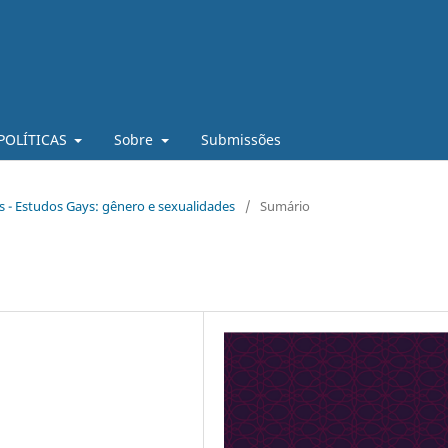
POLÍTICAS
Sobre
Submissões
as - Estudos Gays: gênero e sexualidades
/
Sumário