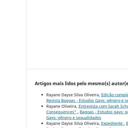
Artigos mais lidos pelo mesmo(s) autor(e
Rayane Dayse Silva Oliveira,
Edição compl
Revista Bagoas - Estudos Gays: gênero e 
Rayane Oliveira,
Entrevista com Sarah Sch
Consequences”
,
Bagoas - Estudos gays: gê
Gays: gênero e sexualidades
Rayane Dayse Silva Oliveira,
Expediente
,
B