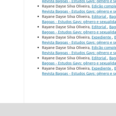
Revista Bagoas - Estudos Gays: gênero e 
Rayane Dayse Silva Oliveira,
Edição compl
Revista Bagoas - Estudos Gays: gênero e 
Rayane Dayse Silva Oliveira,
Editorial
,
Bag
Bagoas - Estudos Gays: gênero e sexualid
Rayane Dayse Silva Oliveira,
Editorial
,
Bag
Bagoas - Estudos Gays: gênero e sexualid
Rayane Dayse Silva Oliveira,
Expediente
,
B
Revista Bagoas - Estudos Gays: gênero e 
Rayane Dayse Silva Oliveira,
Edição compl
Revista Bagoas - Estudos Gays: gênero e 
Rayane Dayse Silva Oliveira,
Editorial
,
Bag
Bagoas - Estudos Gays: gênero e sexualid
Rayane Dayse Silva Oliveira,
Expediente
,
B
Revista Bagoas - Estudos Gays: gênero e 