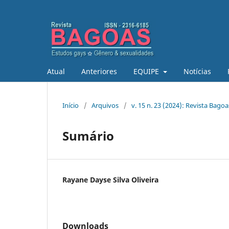
Atual
Anteriores
EQUIPE
Notícias
Início
/
Arquivos
/
v. 15 n. 23 (2024): Revista Bago
Sumário
Rayane Dayse Silva Oliveira
Downloads