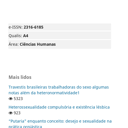
e-ISSN:
2316-6185
Qualis:
A4
Área:
Ciências Humanas
Mais lidos
Travestis brasileiras trabalhadoras do sexo algumas
notas além da heteronormatividade1
5323
Heterossexualidade compulsória e existência lésbica
923
“Putaria" enquanto conceito: desejo e sexualidade na
prática orgiástica