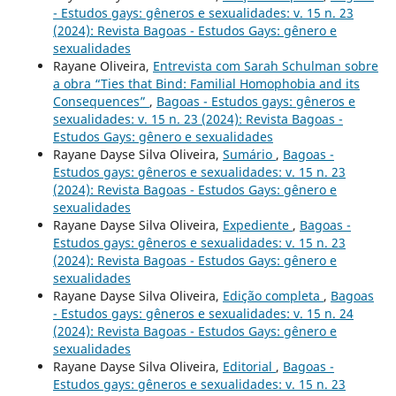
- Estudos gays: gêneros e sexualidades: v. 15 n. 23
(2024): Revista Bagoas - Estudos Gays: gênero e
sexualidades
Rayane Oliveira,
Entrevista com Sarah Schulman sobre
a obra “Ties that Bind: Familial Homophobia and its
Consequences”
,
Bagoas - Estudos gays: gêneros e
sexualidades: v. 15 n. 23 (2024): Revista Bagoas -
Estudos Gays: gênero e sexualidades
Rayane Dayse Silva Oliveira,
Sumário
,
Bagoas -
Estudos gays: gêneros e sexualidades: v. 15 n. 23
(2024): Revista Bagoas - Estudos Gays: gênero e
sexualidades
Rayane Dayse Silva Oliveira,
Expediente
,
Bagoas -
Estudos gays: gêneros e sexualidades: v. 15 n. 23
(2024): Revista Bagoas - Estudos Gays: gênero e
sexualidades
Rayane Dayse Silva Oliveira,
Edição completa
,
Bagoas
- Estudos gays: gêneros e sexualidades: v. 15 n. 24
(2024): Revista Bagoas - Estudos Gays: gênero e
sexualidades
Rayane Dayse Silva Oliveira,
Editorial
,
Bagoas -
Estudos gays: gêneros e sexualidades: v. 15 n. 23