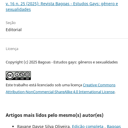
v. 16 n. 25 (2025): Revista Bagoas - Estudos Gays: gênero e
sexualidades
Seção
Editorial
Licença
Copyright (c) 2025 Bagoas - Estudos gays: gêneros e sexualidades
Este trabalho está licenciado sob uma licença
Creative Commons
Attribution-NonCommercial-ShareAlike 4.0 International License
.
Artigos mais lidos pelo mesmo(s) autor(es)
Rayane Dayse Silva Oliveira,
Edição completa
,
Bagoas