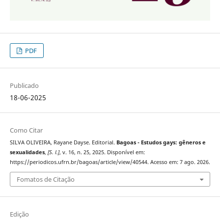
PDF
Publicado
18-06-2025
Como Citar
SILVA OLIVEIRA, Rayane Dayse. Editorial.
Bagoas - Estudos gays: gêneros e
sexualidades
,
[S. l.]
, v. 16, n. 25, 2025. Disponível em:
https://periodicos.ufrn.br/bagoas/article/view/40544. Acesso em: 7 ago. 2026.
Fomatos de Citação
Edição