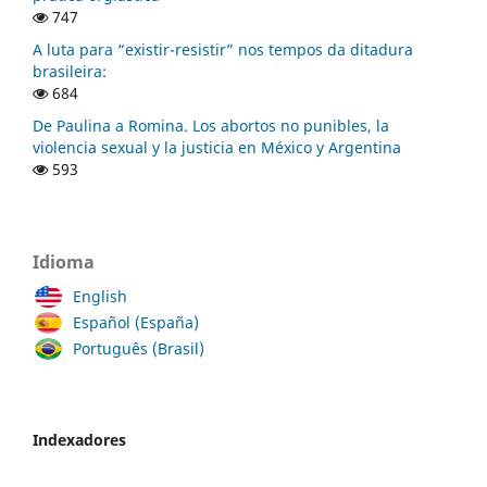
747
A luta para “existir-resistir” nos tempos da ditadura
brasileira:
684
De Paulina a Romina. Los abortos no punibles, la
violencia sexual y la justicia en México y Argentina
593
Idioma
English
Español (España)
Português (Brasil)
Indexadores