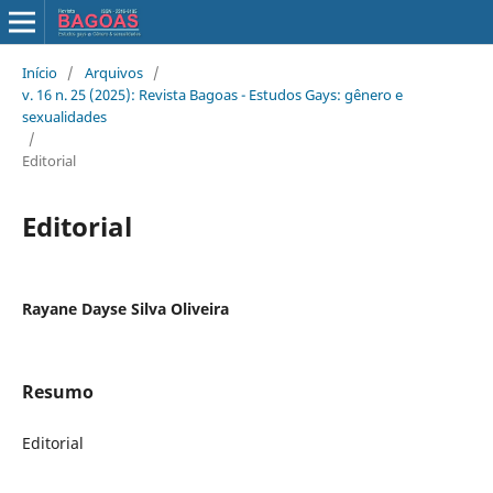
Início
/
Arquivos
/
v. 16 n. 25 (2025): Revista Bagoas - Estudos Gays: gênero e
sexualidades
/
Editorial
Editorial
Rayane Dayse Silva Oliveira
Resumo
Editorial