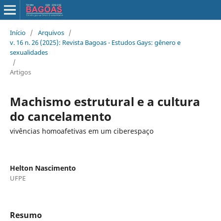
Início
/
Arquivos
/
v. 16 n. 26 (2025): Revista Bagoas - Estudos Gays: gênero e
sexualidades
/
Artigos
Machismo estrutural e a cultura
do cancelamento
vivências homoafetivas em um ciberespaço
Helton Nascimento
UFPE
Resumo