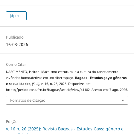
PDF
Publicado
16-03-2026
Como Citar
NASCIMENTO, Helton. Machismo estrutural e a cultura do cancelamento:
vivências homoafetivas em um ciberespaço.
Bagoas - Estudos gays: gêneros
e sexualidades
,
[S. l.]
, v. 16, n. 26, 2026. Disponível em:
https://periodicos.ufrn.br/bagoas/article/view/41182. Acesso em: 7 ago. 2026.
Fomatos de Citação
Edição
v. 16 n. 26 (2025): Revista Bagoas - Estudos Gays: gênero e