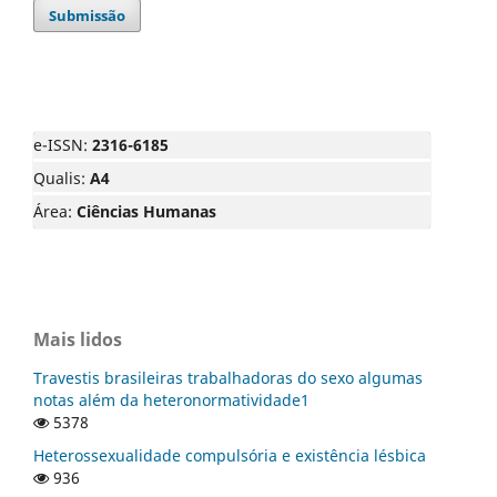
Submissão
e-ISSN:
2316-6185
Qualis:
A4
Área:
Ciências Humanas
Mais lidos
Travestis brasileiras trabalhadoras do sexo algumas
notas além da heteronormatividade1
5378
Heterossexualidade compulsória e existência lésbica
936