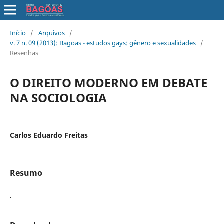
Início
/
Arquivos
/
v. 7 n. 09 (2013): Bagoas - estudos gays: gênero e sexualidades
/
Resenhas
O DIREITO MODERNO EM DEBATE
NA SOCIOLOGIA
Carlos Eduardo Freitas
Resumo
.