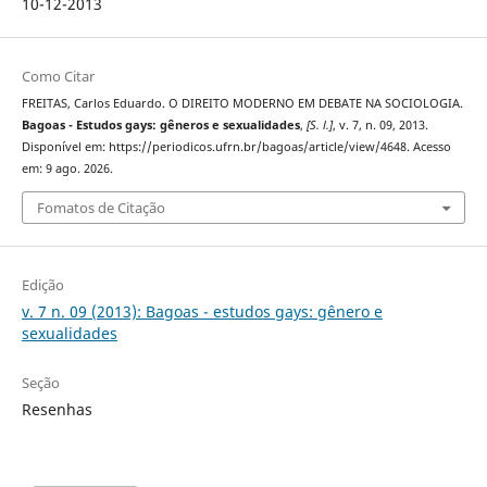
10-12-2013
Como Citar
FREITAS, Carlos Eduardo. O DIREITO MODERNO EM DEBATE NA SOCIOLOGIA.
Bagoas - Estudos gays: gêneros e sexualidades
,
[S. l.]
, v. 7, n. 09, 2013.
Disponível em: https://periodicos.ufrn.br/bagoas/article/view/4648. Acesso
em: 9 ago. 2026.
Fomatos de Citação
Edição
v. 7 n. 09 (2013): Bagoas - estudos gays: gênero e
sexualidades
Seção
Resenhas