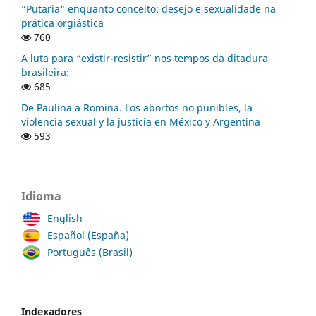
“Putaria" enquanto conceito: desejo e sexualidade na
prática orgiástica
760
A luta para “existir-resistir” nos tempos da ditadura
brasileira:
685
De Paulina a Romina. Los abortos no punibles, la
violencia sexual y la justicia en México y Argentina
593
Idioma
English
Español (España)
Português (Brasil)
Indexadores