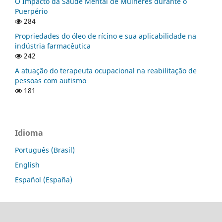
O Impacto da Saúde Mental de Mulheres durante o
Puerpério
284
Propriedades do óleo de rícino e sua aplicabilidade na
indústria farmacêutica
242
A atuação do terapeuta ocupacional na reabilitação de
pessoas com autismo
181
Idioma
Português (Brasil)
English
Español (España)