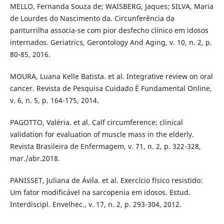
MELLO, Fernanda Souza de; WAISBERG, Jaques; SILVA, Maria
de Lourdes do Nascimento da. Circunferência da
panturrilha associa-se com pior desfecho clínico em idosos
internados. Geriatrics, Gerontology And Aging, v. 10, n. 2, p.
80-85, 2016.
MOURA, Luana Kelle Batista. et al. Integrative review on oral
cancer. Revista de Pesquisa Cuidado É Fundamental Online,
v. 6, n. 5, p. 164-175, 2014.
PAGOTTO, Valéria. et al. Calf circumference: clinical
validation for evaluation of muscle mass in the elderly.
Revista Brasileira de Enfermagem, v. 71, n. 2, p. 322-328,
mar./abr.2018.
PANISSET, Juliana de Ávila. et al. Exercício físico resistido:
Um fator modificável na sarcopenia em idosos. Estud.
Interdiscipl. Envelhec., v. 17, n. 2, p. 293-304, 2012.