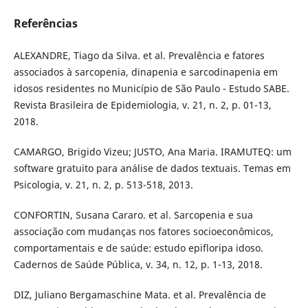
Referências
ALEXANDRE, Tiago da Silva. et al. Prevalência e fatores
associados à sarcopenia, dinapenia e sarcodinapenia em
idosos residentes no Município de São Paulo - Estudo SABE.
Revista Brasileira de Epidemiologia, v. 21, n. 2, p. 01-13,
2018.
CAMARGO, Brigido Vizeu; JUSTO, Ana Maria. IRAMUTEQ: um
software gratuito para análise de dados textuais. Temas em
Psicologia, v. 21, n. 2, p. 513-518, 2013.
CONFORTIN, Susana Cararo. et al. Sarcopenia e sua
associação com mudanças nos fatores socioeconômicos,
comportamentais e de saúde: estudo epifloripa idoso.
Cadernos de Saúde Pública, v. 34, n. 12, p. 1-13, 2018.
DIZ, Juliano Bergamaschine Mata. et al. Prevalência de