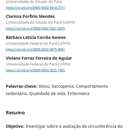
Universidade do Estado do Pará
https://orcid.org/0000-0002-9418-3711
Clarissa Porfírio Mendes
Universidade do Estado do Pará (UEPA)
https://orcid.org/0000-0002-7621-0659
Bárbara Letícia Corrêa Gomes
Universidade Federal do Pará (UFPA)
https://orcid.org/0000-0002-9875-8981
Viviane Ferraz Ferreira de Aguiar
Universidade Federal do Pará (UFPA)
https://orcid.org/0000-0003-3025-1065
Palavras-chave:
Idoso, Sarcopenia, Comportamento
sedentário, Qualidade de vida, Enfermeira
Resumo
Objetivo:
Investigar sobre a avaliação da circunferência da