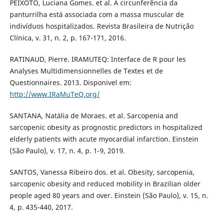
PEIXOTO, Luciana Gomes. et al. A circunferência da
panturrilha está associada com a massa muscular de
indivíduos hospitalizados. Revista Brasileira de Nutrição
Clínica, v. 31, n. 2, p. 167-171, 2016.
RATINAUD, Pierre. IRAMUTEQ: Interface de R pour les
Analyses Multidimensionnelles de Textes et de
Questionnaires. 2013. Disponivel em:
http://www.IRaMuTeQ.org/
SANTANA, Natália de Moraes. et al. Sarcopenia and
sarcopenic obesity as prognostic predictors in hospitalized
elderly patients with acute myocardial infarction. Einstein
(São Paulo), v. 17, n. 4, p. 1-9, 2019.
SANTOS, Vanessa Ribeiro dos. et al. Obesity, sarcopenia,
sarcopenic obesity and reduced mobility in Brazilian older
people aged 80 years and over. Einstein (São Paulo), v. 15, n.
4, p. 435-440, 2017.