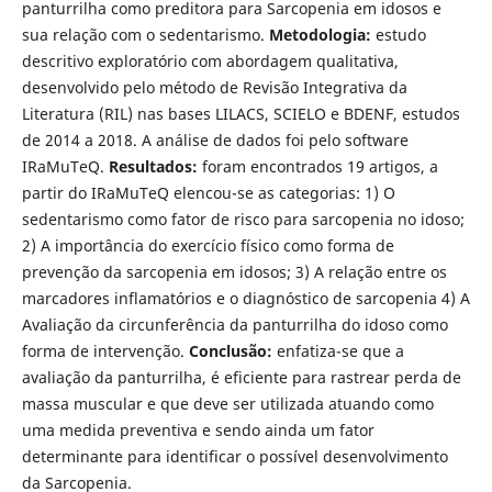
panturrilha como preditora para Sarcopenia em idosos e
sua relação com o sedentarismo.
Metodologia:
estudo
descritivo exploratório com abordagem qualitativa,
desenvolvido pelo método de Revisão Integrativa da
Literatura (RIL) nas bases LILACS, SCIELO e BDENF, estudos
de 2014 a 2018. A análise de dados foi pelo software
IRaMuTeQ.
Resultados:
foram encontrados 19 artigos, a
partir do IRaMuTeQ elencou-se as categorias: 1) O
sedentarismo como fator de risco para sarcopenia no idoso;
2) A importância do exercício físico como forma de
prevenção da sarcopenia em idosos; 3) A relação entre os
marcadores inflamatórios e o diagnóstico de sarcopenia 4) A
Avaliação da circunferência da panturrilha do idoso como
forma de intervenção.
Conclusão:
enfatiza-se que a
avaliação da panturrilha, é eficiente para rastrear perda de
massa muscular e que deve ser utilizada atuando como
uma medida preventiva e sendo ainda um fator
determinante para identificar o possível desenvolvimento
da Sarcopenia.