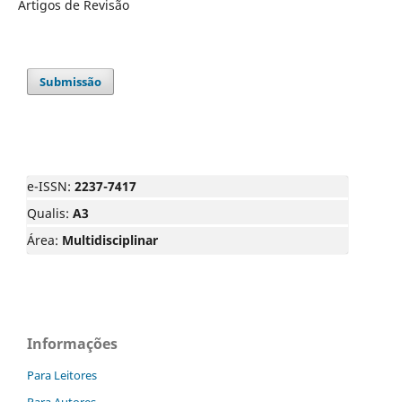
Artigos de Revisão
Submissão
e-ISSN:
2237-7417
Qualis:
A3
Área:
Multidisciplinar
Informações
Para Leitores
Para Autores