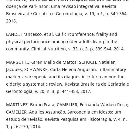
doença de Parkinson: uma revisão integrativa. Revista
Brasileira de Geriatria e Gerontologia, v. 19, n 1, p. 349-364,
2016.
LANDI, Francesco. et al. Calf circumference, frailty and
physical performance among older adults living in the
community. Clinical Nutrition, v. 33, n. 3, p. 539-544, 2014.
MARGUTTI, Karen Mello de Mattos; SCHUCH, Natielen
Jacques; SCHWANKE, Carla Helena Augustin. Inflammatory
markers, sarcopenia and its diagnostic criteria among the
elderly: a systematic review. Revista Brasileira de Geriatria e
Gerontologia, v. 20, n. 3, p. 441-453, 2017.
MARTINEZ, Bruno Prata; CAMELIER, Fernanda Warken Rosa;
CAMELIER, Aquiles Assunção. Sarcopenia em idosos: um
estudo de revisão. Revista Pesquisa em Fisioterapia, v. 4, n.
1, p. 62–70, 2014.