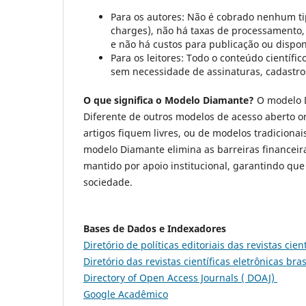
Para os autores: Não é cobrado nenhum ti
charges), não há taxas de processamento, 
e não há custos para publicação ou dispon
Para os leitores: Todo o conteúdo científic
sem necessidade de assinaturas, cadastro
O que significa o Modelo Diamante?
O modelo D
Diferente de outros modelos de acesso aberto o
artigos fiquem livres, ou de modelos tradicionai
modelo Diamante elimina as barreiras financeir
mantido por apoio institucional, garantindo que
sociedade.
Bases de Dados e Indexadores
Diretório de políticas editoriais das revistas cien
Diretório das revistas científicas eletrônicas bra
Directory of Open Access Journals ( DOAJ)
Google Acadêmico