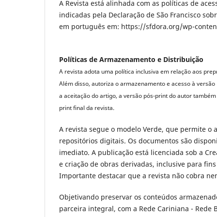
A Revista está alinhada com as políticas de ac
indicadas pela Declaração de São Francisco sob
em português em: https://sfdora.org/wp-conte
Políticas de Armazenamento e Distribuição
A revista adota uma política inclusiva em relação aos pre
Além disso, autoriza o armazenamento e acesso à versão p
a aceitação do artigo, a versão pós-print do autor també
print final da revista.
A revista segue o modelo Verde, que permite o 
repositórios digitais. Os documentos são dispo
imediato. A publicação está licenciada sob a C
e criação de obras derivadas, inclusive para fin
Importante destacar que a revista não cobra ne
Objetivando preservar os conteúdos armazenad
parceira integral, com a Rede Cariniana - Rede B