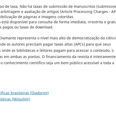
po de taxa. Não há taxas de submissão de manuscritos (submissio
arbitragem e avaliação de artigos (Article Processing Charges - AP
ibilização de páginas e imagens coloridas.
o está disponível para consulta de forma imediata, irrestrita e gratu
s pagos ou taxas de download.
iamante representa o nível mais alto de democratização da ciênci
nde os autores precisam pagar taxas altas (APCs) para que seus
s onde as bibliotecas e leitores pagam para acessar o conteúdo, o
as em ambas as pontas. O financiamento da revista é inteiramente
 o conhecimento científico seja um bem público acessível a toda a
tíficas brasileiras (Diadorim)
sileiras (Miguilim)