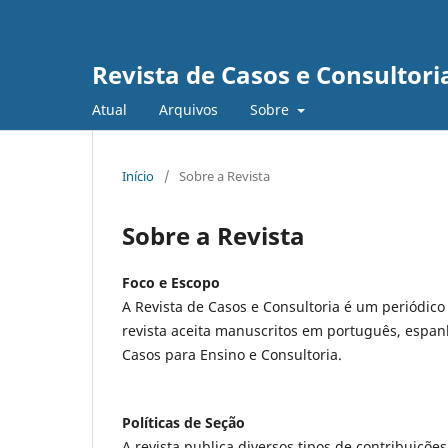
Revista de Casos e Consultori
Atual
Arquivos
Sobre
Início
/
Sobre a Revista
Sobre a Revista
Foco e Escopo
A Revista de Casos e Consultoria é um periódic
revista aceita manuscritos em português, espan
Casos para Ensino e Consultoria.
Políticas de Seção
A revista publica diversos tipos de contribuições