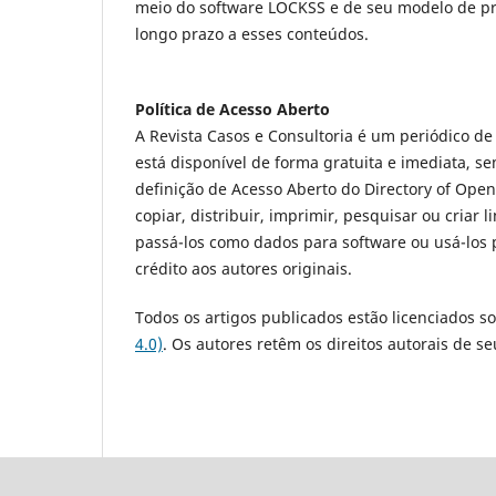
meio do software LOCKSS e de seu modelo de pre
longo prazo a esses conteúdos.
Política de Acesso Aberto
A Revista Casos e Consultoria é um periódico de
está disponível de forma gratuita e imediata, s
definição de Acesso Aberto do Directory of Open
copiar, distribuir, imprimir, pesquisar ou criar 
passá-los como dados para software ou usá-los p
crédito aos autores originais.
Todos os artigos publicados estão licenciados s
4.0)
. Os autores retêm os direitos autorais de se