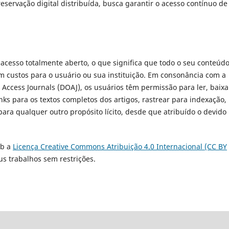
servação digital distribuída, busca garantir o acesso contínuo de
 acesso totalmente aberto, o que significa que todo o seu conteúd
em custos para o usuário ou sua instituição. Em consonância com a
 Access Journals (DOAJ), os usuários têm permissão para ler, baixa
links para os textos completos dos artigos, rastrear para indexação,
ara qualquer outro propósito lícito, desde que atribuído o devido
ob a
Licença Creative Commons Atribuição 4.0 Internacional (CC BY
us trabalhos sem restrições.