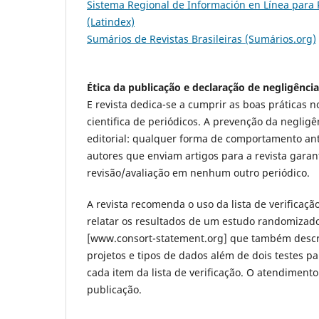
Sistema Regional de Información en Línea para Re
(Latindex)
Sumários de Revistas Brasileiras (Sumários.org)
Ética da publicação e declaração de negligênci
E revista dedica-se a cumprir as boas práticas 
cientifica de periódicos. A prevenção da neglig
editorial: qualquer forma de comportamento ant
autores que enviam artigos para a revista gara
revisão/avaliação em nenhum outro periódico.
A revista recomenda o uso da lista de verific
relatar os resultados de um estudo randomizad
[www.consort-statement.org] que também descre
projetos e tipos de dados além de dois testes p
cada item da lista de verificação. O atendiment
publicação.