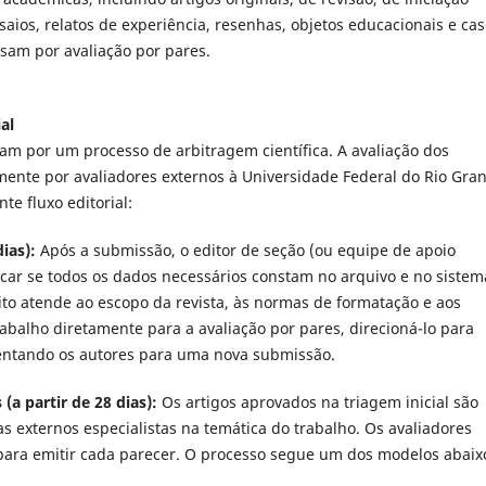
nsaios, relatos de experiência, resenhas, objetos educacionais e ca
sam por avaliação por pares.
al
am por um processo de arbitragem científica. A avaliação dos
lmente por avaliadores externos à Universidade Federal do Rio Gra
e fluxo editorial:
dias):
Após a submissão, o editor de seção (ou equipe de apoio
hecar se todos os dados necessários constam no arquivo e no sistem
rito atende ao escopo da revista, às normas de formatação e aos
rabalho diretamente para a avaliação por pares, direcioná-lo para
ientando os autores para uma nova submissão.
(a partir de 28 dias):
Os artigos aprovados na triagem inicial são
 externos especialistas na temática do trabalho. Os avaliadores
ara emitir cada parecer. O processo segue um dos modelos abaix