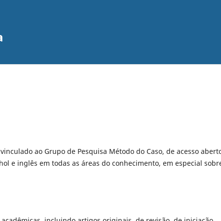
a
o vinculado ao Grupo de Pesquisa Método do Caso, de acesso aberto
hol e inglês em todas as áreas do conhecimento, em especial sobr
 acadêmicas, incluindo artigos originais, de revisão, de iniciação