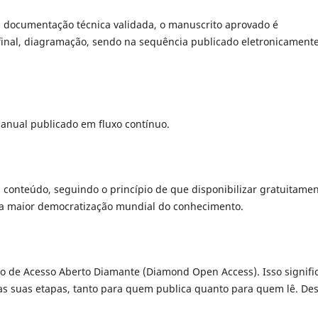
 documentação técnica validada, o manuscrito aprovado é
final, diagramação, sendo na sequência publicado eletronicament
 anual publicado em fluxo contínuo.
eu conteúdo, seguindo o princípio de que disponibilizar gratuitame
ona maior democratização mundial do conhecimento.
lo de Acesso Aberto Diamante (Diamond Open Access). Isso signifi
 as suas etapas, tanto para quem publica quanto para quem lê. De