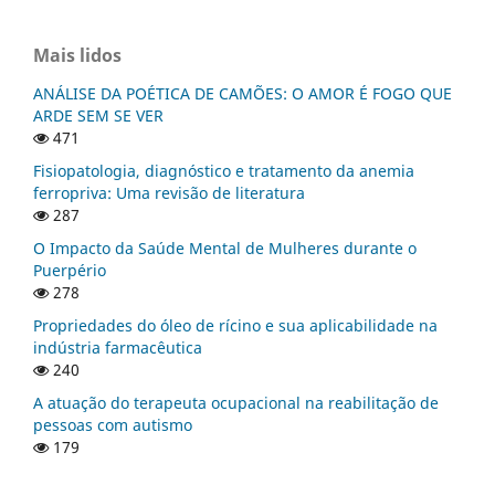
Mais lidos
ANÁLISE DA POÉTICA DE CAMÕES: O AMOR É FOGO QUE
ARDE SEM SE VER
471
Fisiopatologia, diagnóstico e tratamento da anemia
ferropriva: Uma revisão de literatura
287
O Impacto da Saúde Mental de Mulheres durante o
Puerpério
278
Propriedades do óleo de rícino e sua aplicabilidade na
indústria farmacêutica
240
A atuação do terapeuta ocupacional na reabilitação de
pessoas com autismo
179