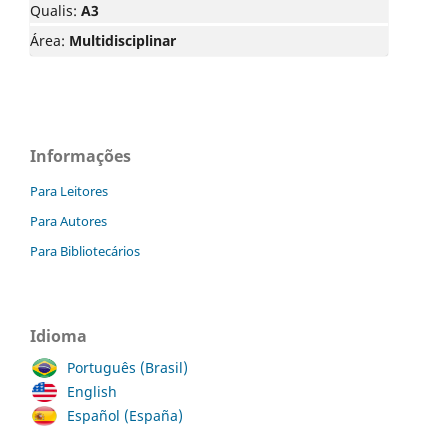
Qualis:
A3
Área:
Multidisciplinar
Informações
Para Leitores
Para Autores
Para Bibliotecários
Idioma
Português (Brasil)
English
Español (España)