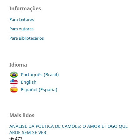
Informações
Para Leitores
Para Autores
Para Bibliotecários
Idioma
Português (Brasil)
English
Español (España)
Mais lidos
ANÁLISE DA POÉTICA DE CAMÕES: O AMOR É FOGO QUE
ARDE SEM SE VER
477