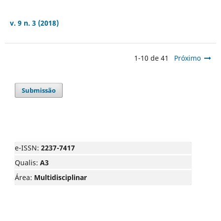
v. 9 n. 3 (2018)
1-10 de 41
Próximo
Submissão
e-ISSN:
2237-7417
Qualis:
A3
Área:
Multidisciplinar