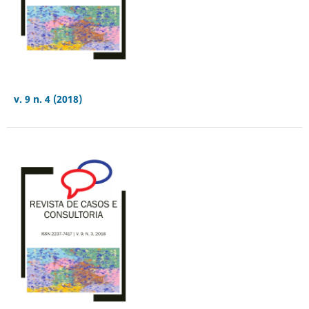
v. 9 n. 4 (2018)