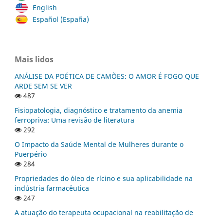
English
Español (España)
Mais lidos
ANÁLISE DA POÉTICA DE CAMÕES: O AMOR É FOGO QUE
ARDE SEM SE VER
487
Fisiopatologia, diagnóstico e tratamento da anemia
ferropriva: Uma revisão de literatura
292
O Impacto da Saúde Mental de Mulheres durante o
Puerpério
284
Propriedades do óleo de rícino e sua aplicabilidade na
indústria farmacêutica
247
A atuação do terapeuta ocupacional na reabilitação de