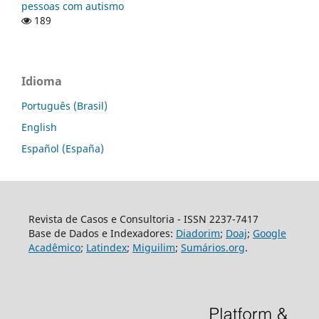
pessoas com autismo
189
Idioma
Português (Brasil)
English
Español (España)
Revista de Casos e Consultoria - ISSN 2237-7417
Base de Dados e Indexadores:
Diadorim
;
Doaj
;
Google
Acadêmico
;
Latindex
;
Miguilim
;
Sumários.org
.