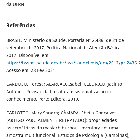
da UFRN.
Referências
BRASIL. Ministério da Saúde. Portaria Nº 2.436, de 21 de
setembro de 2017. Política Nacional de Atenção Básica.
2017. Disponível em:
https://bvsms.saude.gov.br/bvs/saudelegis/gm/2017/prt2436_
Acesso em: 28 Fev 2021.
CARDOSO, Teresa; ALARCÃO, Isabel; CELORICO, Jacinto
Antunes. Revisão da literatura e sistematização do
conhecimento. Porto Editora, 2010.
CARLOTTO, Mary Sandra; CÂMARA, Sheila Gonçalves.
[ARTIGO PARCIALMENTE RETRATADO]: propriedades
psicométricas do maslach burnout inventory em uma
amostra multifuncional. Estudos de Psicologia (Campinas),