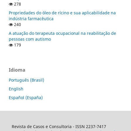
278
Propriedades do óleo de rícino e sua aplicabilidade na
indústria farmacêutica
240
A atuação do terapeuta ocupacional na reabilitação de
pessoas com autismo
179
Idioma
Português (Brasil)
English
Español (España)
Revista de Casos e Consultoria - ISSN 2237-7417