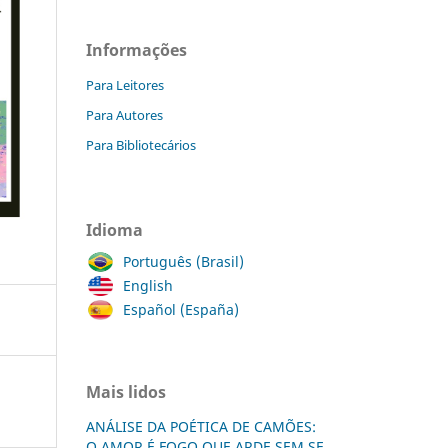
Informações
Para Leitores
Para Autores
Para Bibliotecários
Idioma
Português (Brasil)
English
Español (España)
Mais lidos
ANÁLISE DA POÉTICA DE CAMÕES:
O AMOR É FOGO QUE ARDE SEM SE