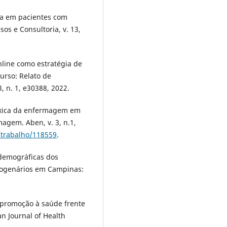
ica em pacientes com
sos e Consultoria, v. 13,
line como estratégia de
urso: Relato de
3, n. 1, e30388, 2022.
áxica da enfermagem em
agem. Aben, v. 3, n.1,
/trabalho/118559
.
odemográficas dos
ctogenários em Campinas:
e promoção à saúde frente
n Journal of Health