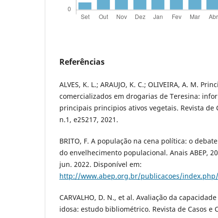
Referências
ALVES, K. L.; ARAUJO, K. C.; OLIVEIRA, A. M. Princ
comercializados em drogarias de Teresina: info
principais principios ativos vegetais. Revista de 
n.1, e25217, 2021.
BRITO, F. A população na cena política: o debat
do envelhecimento populacional. Anais ABEP, 2
jun. 2022. Disponível em:
http://www.abep.org.br/publicacoes/index.php
CARVALHO, D. N., et al. Avaliação da capacidade
idosa: estudo bibliométrico. Revista de Casos e Co