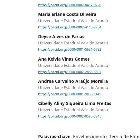
https://orcid.org/0000-0002-0412-9720
Maria Erlane Costa Oliveira
Universidade Estadual Vale do Acaraú
https://orcid.org/0000-0002-4115-3754
Deyse Alves de Farias
Universidade Estadual Vale do Acaraú
https://orcid.org/0000-0001-5631-6782
Ana Kelvia Vinas Gomes
Universidade Estadual Vale do Acaraú
https://orcid.org/0000-0002-2885-5807
Andrea Carvalho Araújo Moreira
Universidade Estadual Vale do Acaraú
https://orcid.org/0000-0001-9855-1449
Cibelly Aliny Siqueira Lima Freitas
Universidade Estadual Vale do Acaraú
https://orcid.org/0000-0002-0585-5345
Palavras-chave:
Envelhecimento, Teoria de En