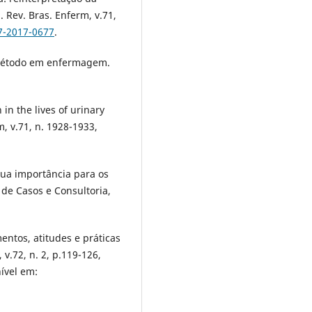
. Rev. Bras. Enferm, v.71,
7-2017-0677
.
 método em enfermagem.
 in the lives of urinary
, v.71, n. 1928-1933,
sua importância para os
 de Casos e Consultoria,
entos, atitudes e práticas
v.72, n. 2, p.119-126,
ível em: