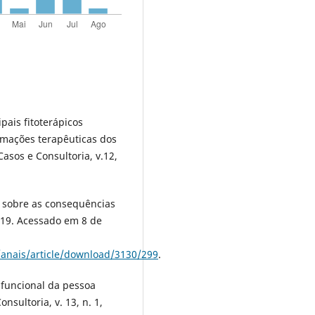
ipais fitoterápicos
rmações terapêuticas dos
Casos e Consultoria, v.12,
e sobre as consequências
019. Acessado em 8 de
/anais/article/download/3130/299
.
 funcional da pessoa
nsultoria, v. 13, n. 1,