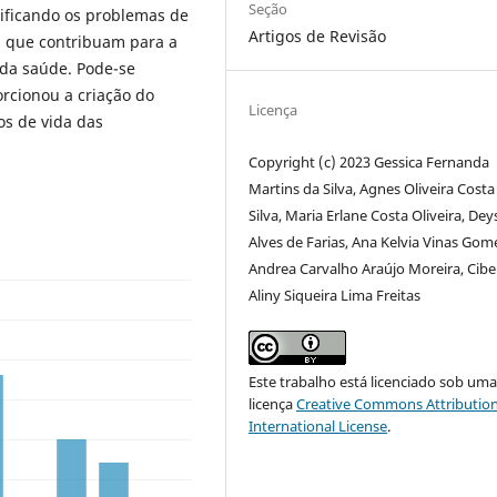
Seção
ificando os problemas de
Artigos de Revisão
s que contribuam para a
 da saúde. Pode-se
orcionou a criação do
Licença
los de vida das
Copyright (c) 2023 Gessica Fernanda
Martins da Silva, Agnes Oliveira Costa
Silva, Maria Erlane Costa Oliveira, Dey
Alves de Farias, Ana Kelvia Vinas Gom
Andrea Carvalho Araújo Moreira, Cibel
Aliny Siqueira Lima Freitas
Este trabalho está licenciado sob um
licença
Creative Commons Attribution
International License
.