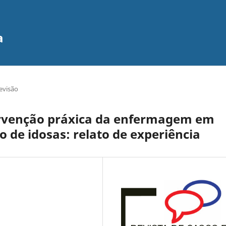
a
evisão
tervenção práxica da enfermagem em
 de idosas: relato de experiência