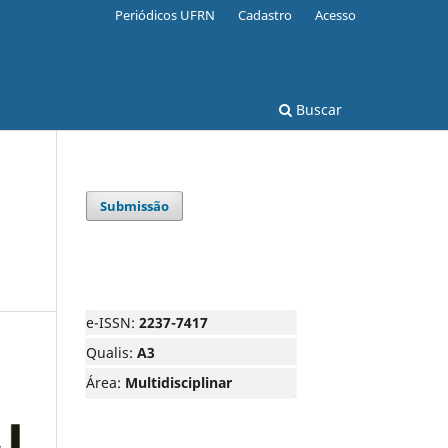
Periódicos UFRN
Cadastro
Acesso
Buscar
Submissão
e-ISSN:
2237-7417
Qualis:
A3
Área:
Multidisciplinar