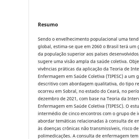
Resumo
Sendo o envelhecimento populacional uma tend
global, estima-se que em 2060 o Brasil terá um
da população superior aos países desenvolvidos,
sugere uma visão ampla da saúde coletiva. Objet
vivências práticas da aplicação da Teoria de Int
Enfermagem em Saúde Coletiva (TIPESC) a um g
descritivo com abordagem qualitativa, do tipo re
ocorreu em Sobral, no estado do Ceará, no perí
dezembro de 2021, com base na Teoria da Inter
Enfermagem em Saúde Coletiva (TIPESC). O estu
intermédio de cinco encontros com o grupo de i
abordar temáticas relacionadas à consulta de
às doenças crônicas não transmissíveis, risco d
polimedicações. A consulta de enfermagem tem o